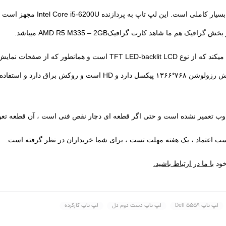
از نظر سخت افزاری PIRON 15-5559
ضاهای باز کمی آزار دهنده است.
وب تعمیر نشده است و حتی اگر قطعه ای دچار نقص فنی است ، آن قطعه تعو
سب اعتماد ، یک هفته مهلت تست ، برای شما خریداران در نظر گرفته است.
خود
با ما در ارتباط باشید.
لپ تاپ Dell 5559
لپ تاپ دست دوم دل
لپ تاپ کارکرده