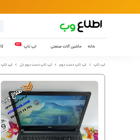
داغ
خانه
ماشین آلات صنعتی
لپ تاپ
کام
لپ تاپ
لپ تاپ دست دوم
لپ تاپ دست دوم دل
لپ تاپ دست