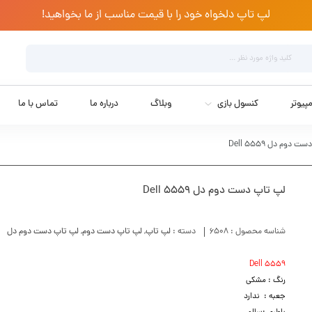
لپ تاپ دلخواه خود را با قیمت مناسب از ما بخواهید!
پیوتر
کنسول بازی
وبلاگ
درباره ما
تماس با ما
 دوم دل Dell 5559
لپ تاپ دست دوم دل Dell 5559
شناسه محصول :
6508
دسته :
لپ تاپ
,
لپ تاپ دست دوم
,
لپ تاپ دست دوم دل
Dell 5559
رنگ : مشکی
جعبه : ندارد