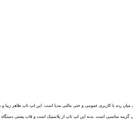
است و برای جابجایی گزینه مناسبی است. بدنه این لپ تاپ از پلاستیک است و قاب پشتی