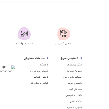
تحویل اکسپرس
ضمانت بازگشت
دسترسی سریع
خدمات مشتریان
پیگیری سفارش
فروشگاه
تسویه حساب
حساب کاربری من
حساب کاربری من
فروش اقساطی
راهنمای خرید
قوانین و مقررات
سفارش شما
شرایط و قوانین
علاقه مندی
تسویه حساب