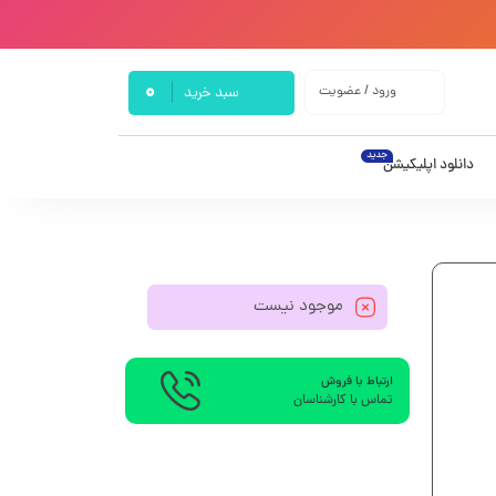
0
ورود / عضویت
سبد خرید
جدید
دانلود اپلیکیشن
موجود نیست
ارتباط با فروش
تماس با کارشناسان