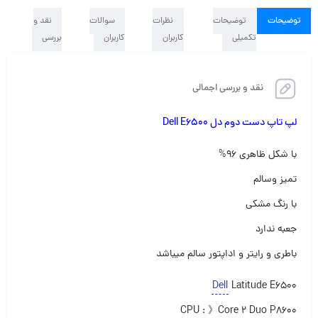
توضیحات
توضیحات
نظرات
سوالات
نقد و
تکمیلی
کاربران
کاربران
بررسی
نقد و بررسی اجمالی
لپ تاپ دست دوم دل Dell E6500
با شکل ظاهری ۹۶%
تمیز وسالم
با رنگ مشکی
جعبه ندارد
باطری و رایتر و اداپتور سالم میباشد
Dell
Latitude E6500
CPU : 》Core 2 Duo P8600