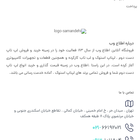
پرداخت
درباره اطلاع وب
فروشگاه آنلاین اطلاع وب از سال 83 فعالیت خود را در زمینه خرید و فروش لپ تاپ
دست دوم ، لپتاپ استوک و لب تاب کارکرده و همچنین قطعات و تجهیزات کامپیوتری
آغاز کرده است. در این راستا ،‌اطلاع وب در زمینه قیمت گذاری و خرید انواع لپ تاپ
دست دوم شما و فروش تمامی برند های لپتاپ استوک ، آماده خدمت رسانی می باشد.
تماس با ما
تهران ، میدان حر ، خ امام خمینی ، خیابان کمالی ، تقاطع خیابان اسکندری جنوبی و
خیابان مرتضوی پلاک 8 طبقه همکف
021-
66192021