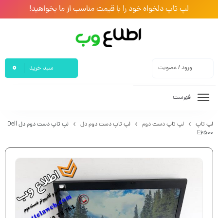
لپ تاپ دلخواه خود را با قیمت مناسب از ما بخواهید!
0
ورود / عضویت
سبد خرید
فهرست
لپ تاپ
لپ تاپ دست دوم
لپ تاپ دست دوم دل
لپ تاپ دست دوم دل Dell
E6500