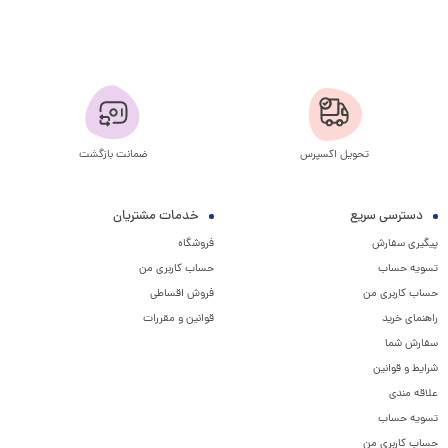
تحویل اکسپرس
ضمانت بازگشت
دسترسی سریع
خدمات مشتریان
پیگیری سفارش
فروشگاه
تسویه حساب
حساب کاربری من
حساب کاربری من
فروش اقساطی
راهنمای خرید
قوانین و مقررات
سفارش شما
شرایط و قوانین
علاقه مندی
تسویه حساب
حساب کاربری من