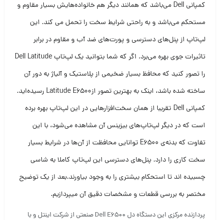
کمپانی Dell می‌باشد که همانند دیگر هم خانواده‌هایش بسیار مقاوم و
مستحکم می‌باشد و به راحتی شرایط سخت را تحمل می‌ کند. این
لپ‌تاپ از پنل‌های دسترسی و پورت‌های ضد آب و مقاوم در برابر
تاثیرات جوی بهره می‌برد. اگر که شما بتوانید یک لپ‌تاپ Dell Latitude
را تصور کنید که محافظ بسیار ضخیمی از پلاستیک و آلیاژ به دور آن
ساخته شده باشد، اینک به بهترین تصور ازLatitude E6500 رسیده‌اید.
کمپانی Dell تقریبا از همان سخت‌افزارهایی در این لپ‌تاپ بهره برده
است که در دیگر لپ‌تاپ‌های بیزینس آن مشاهده می‌شود، با این
تفاوت که بدنه‌ی E6500 توانایی محافظت از آن‌ها در شرایط بسیار
سخت کاری را دارد. پنل‌های دسترسی این لپ‌تاپ کاملا به شاسی
چسبیده اند تا استحکام بیشتری را به وجود بیاورند.بعد از یک توضیح
مختصر به بررسی قطعات و مشخصات دقیق آن میپردازیم.
پردازنده مرکزی این دستگاه دل Dell E6500 صنعتی از شرکت اینتل و با