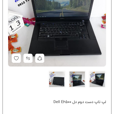
لپ تاپ دست دوم دل Dell E6500