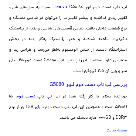
لپ تاپ دست دوم لنوو
Lenovo
G50-80 نسبت به مدل‌های قبلی،
تغییر زیادی نداشته و بیشتر تغییرات را می‌توان در شاسی دستگاه و
نوع قطعات داخلی یافت. تمامی قسمت‌های شاسی و بدنه از پلاستیک
باکیفیت ساخته شده‌اند و حتی پلاستیک به‌کار رفته در بخش
استراحتگاه دست، از جنس آلومینیوم به‌نظر می‌رسد و طراحی زیبا و
متفاوتی دارد. ضخامت این لپ تاپ لنوو G5080 دست دوم ۲۵ میلی
متر و وزن آن ۲٫۵ کیلوگرم است.
بررسی
لپ تاپ دست دوم لنوو G5080
پردازنده مرکزی به کار رفته شده در این
لپ تاپ دست دوم
i5-
5200U ا
ست و همچنین این لپ تاپ دست دوم دارای ۶GB رم از نوع
DDR3 و ۱۰۰۰GB هارد دیسک می باشد.
صفحه نمایش