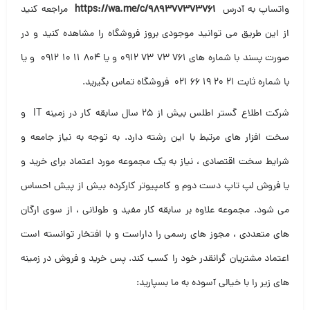
واتساپ به آدرس
https://wa.me/c/989377373761
مراجعه کنید
از این طریق می توانید موجودی بروز فروشگاه را مشاهده کنید و در
صورت پسند با شماره های ۷۶۱ ۷۳ ۷۳ ۰۹۱۲ و یا ۸۰۴ ۱۱ ۱۰ ۰۹۱۲ و یا
با شماره ثابت ۲۱ ۲۰ ۱۹ ۶۶ ۰۲۱ فروشگاه تماس بگیرید
.
شرکت اطلاع گستر اطلس بیش از ۲۵ سال سابقه کار در زمینه IT و
سخت افزار های مرتبط با این رشته دارد. به توجه به نیاز جامعه و
شرایط سخت اقتصادی ، نیاز به یک مجموعه مورد اعتماد برای خرید و
یا فروش لپ تاپ دست دوم و کامپیوتر کارکرده بیش از پیش احساس
می شود. مجموعه علاوه بر سابقه کار مفید و طولانی ، از سوی ارگان
های متعددی ، مجوز های رسمی را داراست و با افتخار توانسته است
اعتماد مشتریان گرانقدر خود را کسب کند. پس خرید و فروش در زمینه
های زیر را با خیالی آسوده به ما بسپارید: