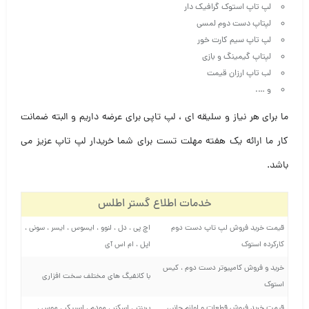
لپ تاپ استوک گرافیک دار
لپتاپ دست دوم لمسی
لپ تاپ سیم کارت خور
لپتاپ گیمینگ و بازی
لب تاپ ارزان قیمت
و ….
ما برای هر نیاز و سلیقه ای ، لپ تاپی برای عرضه داریم و البته ضمانت
کار ما ارائه یک هفته مهلت تست برای شما خریدار لپ تاپ عزیز می
باشد.
خدمات اطلاع گستر اطلس
قیمت خرید فروش لپ تاپ دست دوم
اچ پی ، دل ، لنوو ، ایسوس ، ایسر ، سونی ،
کارکرده استوک
اپل ، ام اس آی
خرید و فروش کامپیوتر دست دوم ، کیس
با کانفیگ های مختلف سخت افزاری
استوک
قیمت خرید فروش قطعات و لوازم جانبی
پرینتر ، اسکنر ، مودم ، اسپیکر ، موس ،