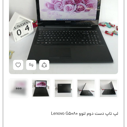
لپ تاپ دست دوم لنوو Lenovo G5080