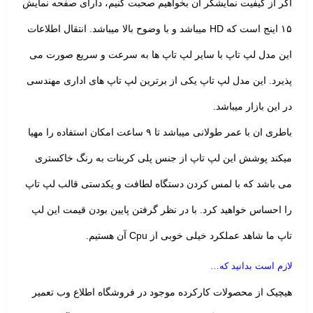
اگر از کیفیت نمایشگر آن بخواهیم صحبت کنیم، دارای صفحه نمایش
۱۵ اینج است که HD میباشد و با وضوح بالا میباشد. انتقال اطلاعات
این مدل لپ تاپ با سایر لپ تاپ ها به سرعت و سریع صورت می
پذیرد. این مدل لپ تاپ یکی از برترین لپ تاپ های اداری مهندسی
در این بازار میباشد.
باطری ان با عمر طولانی میباشد تا ۹ ساعت امکان استفاده را مهیا
میکند پوشش این لپ تاپ از جنس پلی کربنات به رنگ خاکستری
می باشد که با لمس کردن دستگاه لطافت و یکدستی قالب لپ تاپ
را احساس خواهید کرد.
با در نظر گرفتن پایین بودن قیمت این لپ
تاپ ما شاهد عملکرد خیلی خوبی از Cpu آن هستیم.
لازم است بدانید که…
هیچیک از محصولات کارکرده موجود در فروشگاه اطلاع وب تعمیر