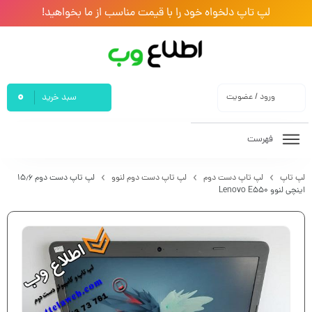
لپ تاپ دلخواه خود را با قیمت مناسب از ما بخواهید!
0
ورود / عضویت
سبد خرید
فهرست
لپ تاپ
لپ تاپ دست دوم
لپ تاپ دست دوم لنوو
لپ تاپ دست دوم ۱۵٫۶
اینچی لنوو Lenovo E550