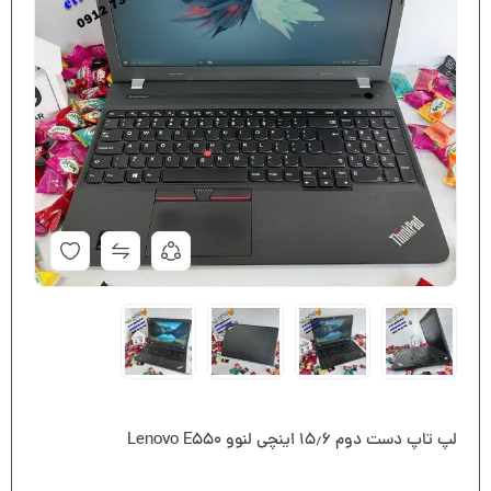
لپ تاپ دست دوم ۱۵٫۶ اینچی لنوو Lenovo E550