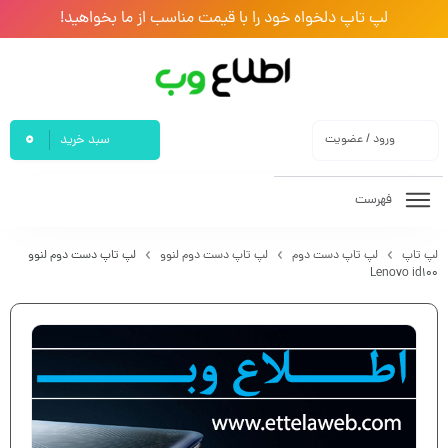
لپ تاپ دلخواه خود را با قیمت مناسب از ما بخواهید!
0
ورود / عضویت
سبد خرید
فهرست
لپ تاپ
لپ تاپ دست دوم
لپ تاپ دست دوم لنوو
لپ تاپ دست دوم لنوو
Lenovo id100