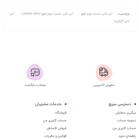
برچسب:
لپ تاپ دست دوم لنوو
لپ تاپ دست دوم لنوو Lenovo id100
لپ
تاپ کارکرده
تحویل اکسپرس
ضمانت بازگشت
دسترسی سریع
خدمات مشتریان
پیگیری سفارش
فروشگاه
تسویه حساب
حساب کاربری من
حساب کاربری من
فروش اقساطی
راهنمای خرید
قوانین و مقررات