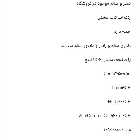
تمیز و سالم موجود در فروشگاه
رنگ لپ تاپ مشکی
جعبه دارد
باطری سالم و رایتر وآداپتور سالم میباشد
با صفحه نمایش ۱۵٫۶ اینج
Cpu:i3-5005u
Ram:4GB
Hdd:500GB
Vga:Geforce GT 920m-2GB
قیمت:۱۰۹۵۰۰۰