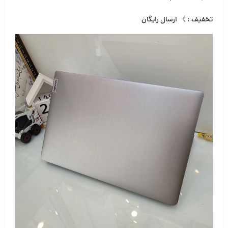
تخفیف : 》 ارسال رایگان