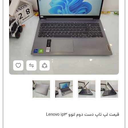
قیمت لپ تاپ دست دوم لنوو Lenovo ip3