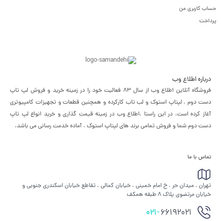
حساب کاربری من
پرداخت
درباره اطلاع وب
فروشگاه آنلاین اطلاع وب از سال 83 فعالیت خود را در زمینه خرید و فروش لپ تاپ
دست دوم ، لپتاپ استوک و لب تاب کارکرده و همچنین قطعات و تجهیزات کامپیوتری
آغاز کرده است. در این راستا ،‌اطلاع وب در زمینه قیمت گذاری و خرید انواع لپ تاپ
دست دوم شما و فروش تمامی برند های لپتاپ استوک ، آماده خدمت رسانی می باشد.
تماس با ما
تهران ، میدان حر ، خ امام خمینی ، خیابان کمالی ، تقاطع خیابان اسکندری جنوبی و
خیابان مرتضوی پلاک 8 طبقه همکف
021-
66192021