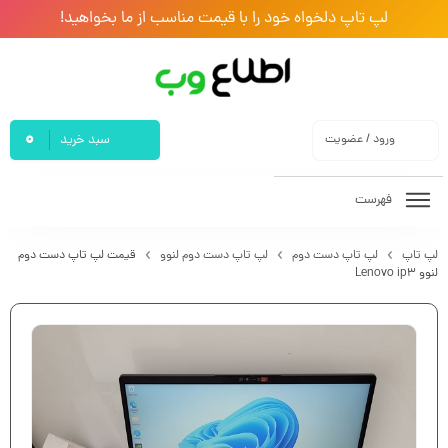
لپ تاپ دلخواه خود را با قیمت مناسب از ما بخواهید!
0
ورود / عضویت
سبد خرید
فهرست
لپ تاپ
لپ تاپ دست دوم
لپ تاپ دست دوم لنوو
قیمت لپ تاپ دست دوم
لنوو Lenovo ip3