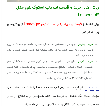
روش های خرید و قیمت لپ تاپ استوک لنوو مدل
Lenovo ip3
برای اطلاع از
قیمت و خرید لپتاپ دست دوم Lenovo ip3
از روش های
زیر اقدام کنید:
خرید اینترنتی
: برای خرید اینترنتی به ابتدای همین صفحه مراجعه کنید روی
دکمه افزودن به سبد خرید که در بالای صفحه قرار دارد، کلیک کنید و وارد
صفحه خرید شوید.
خرید حضوری
:
برای خرید حضوری به آدرس تهران میدان حر – خیابان امام
خمینی – خیابان کمالی – تقاطع اسکندری و مرتضوی پلاک هشت مراجعه کنید.
لطفا قبل از مراجعه حضوری به فروشگاه جهت هماهنگی حتما به صورت تلفنی
با شماره
۰۲۱۶۶۱۹۲۰۲۱
تماس حاصل نمایید.
اطلاع وب
لپتاپ دست دوم لنوو Lenovo ip3
را با قیمت مناسب و
مهلت تست یک هفته ای عرضه می کند. همچنین برای اطلاع از سایر
محصولات موجود در اطلاع وب به آدرس زیر مراجعه کنید.