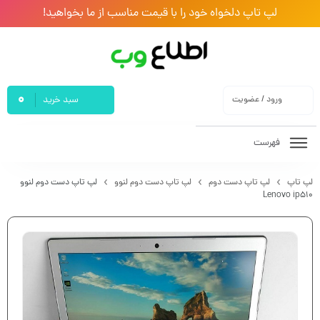
لپ تاپ دلخواه خود را با قیمت مناسب از ما بخواهید!
0
ورود / عضویت
سبد خرید
فهرست
لپ تاپ
لپ تاپ دست دوم
لپ تاپ دست دوم لنوو
لپ تاپ دست دوم لنوو
Lenovo ip510