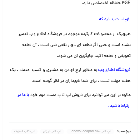
۴GB حافظه اختصاصی دارد.
لازم است بدانید که
…
هیچیک از محصولات کارکرده موجود در فروشگاه اطلاع وب تعمیر
نشده است و حتی اگر قطعه ای دچار نقص فنی است ، آن قطعه
تعویض و قطعه آکبند جایگزین آن می شود.
فروشگاه اطلاع وب
به منظور ارج نهادن به مشتری و کسب اعتماد ، یک
هفته مهلت تست ، برای شما خریداران در نظر گرفته است.
علاوه بر این می توانید برای فروش لپ تاپ دست دوم خود
با ما در
ارتباط باشید
.
برچسب:
لپ تاپ Lenovo ideapad 510
لپ تاپ ارزان
لپ تاپ استوک