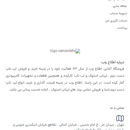
علاقه مندی
تسویه حساب
حساب کاربری من
پرداخت
درباره اطلاع وب
فروشگاه آنلاین اطلاع وب از سال 83 فعالیت خود را در زمینه خرید و فروش لپ تاپ
دست دوم ، لپتاپ استوک و لب تاب کارکرده و همچنین قطعات و تجهیزات کامپیوتری
آغاز کرده است. در این راستا ،‌اطلاع وب در زمینه قیمت گذاری و خرید انواع لپ تاپ
دست دوم شما و فروش تمامی برند های لپتاپ استوک ، آماده خدمت رسانی می باشد.
تماس با ما
تهران ، میدان حر ، خ امام خمینی ، خیابان کمالی ، تقاطع خیابان اسکندری جنوبی و