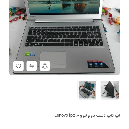
لپ تاپ دست دوم لنوو Lenovo ip510