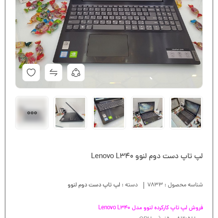
لپ تاپ دست دوم لنوو Lenovo L340
شناسه محصول :
7833
دسته :
لپ تاپ دست دوم لنوو
فروش لپ تاپ کارکرده لنوو مدل Lenovo L340