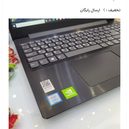
تخفیف : 》 ارسال رایگان