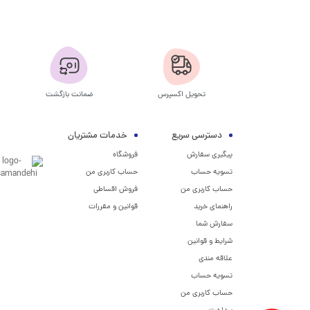
تحویل اکسپرس
ضمانت بازگشت
دسترسی سریع
خدمات مشتریان
پیگیری سفارش
فروشگاه
تسویه حساب
حساب کاربری من
حساب کاربری من
فروش اقساطی
راهنمای خرید
قوانین و مقررات
سفارش شما
شرایط و قوانین
علاقه مندی
تسویه حساب
حساب کاربری من