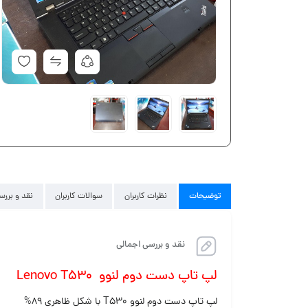
توضیحات
نظرات کاربران
سوالات کاربران
نقد و بررس
نقد و بررسی اجمالی
لپ تاپ دست دوم لنوو Lenovo T530
لپ تاپ دست دوم لنوو T530 با شکل ظاهری ۸۹%