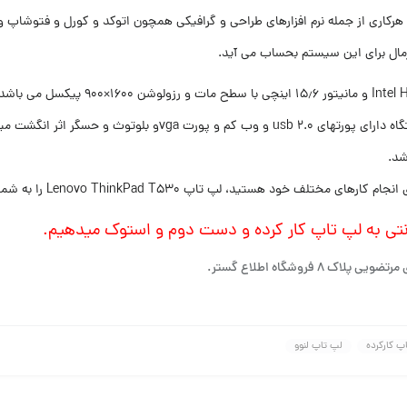
لوتوث و حسگر اثر انگشت میباشد.
شد.
هستید، لپ تاپ Lenovo ThinkPad T530 را به شما پیشنهاد میدهیم.
ی به لپ تاپ کار کرده و دست دوم و استوک میدهیم.
فروشگاه اطلاع گستر.
پ کارکرده
لپ تاپ لنوو