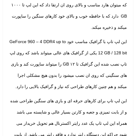
که میتوان هارد مناسب و بالای روی ان ارتقا داد که این لپ تا ۱۰۰۰
GB دارد که با حافظه خوب و بالای خود کارهای سنگین را ساپورت
میکند و ذخیره میکند.
این لپ تاپ با گرافیک مناسب خود GeForce 960 – 4 DDR4 up to
12 GB / 128 bit یکی از گرافیک های عالی میتواند باشد که روی لپ
تاپ نصب شده این گرافیک تا ۱۲ GB را میتواند ساپورت کند و بازی
های سنگینی که روی ان نصب میشود را بدون هیچ مشکلی اجرا
میکند و هم چنین کارهای طراحی که نیاز و گرافیک بالایی را دارد.
این لپ تاپ برای کارهای حرفه ای و بازی های سنگین طراحی شده
و از بابت تمیزی و جعبه و کارتن بسیار عالی و شایسته می باشد
همراه این لپ تاپ یک عدد رایتر اکسترنال هم تحویل خریدار می
شود چراکه این دستگاه رایتر ندارد و فاقد رایتر می باشد. از بابت