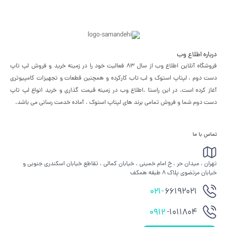
درباره اطلاع وب
فروشگاه آنلاین اطلاع وب از سال 83 فعالیت خود را در زمینه خرید و فروش لپ تاپ
دست دوم ، لپتاپ استوک و لب تاب کارکرده و همچنین قطعات و تجهیزات کامپیوتری
آغاز کرده است. در این راستا ،‌اطلاع وب در زمینه قیمت گذاری و خرید انواع لپ تاپ
دست دوم شما و فروش تمامی برند های لپتاپ استوک ، آماده خدمت رسانی می باشد.
تماس با ما
تهران ، میدان حر ، خ امام خمینی ، خیابان کمالی ، تقاطع خیابان اسکندری جنوبی و
خیابان مرتضوی پلاک 8 طبقه همکف
021-
66192021
0912
-1011804