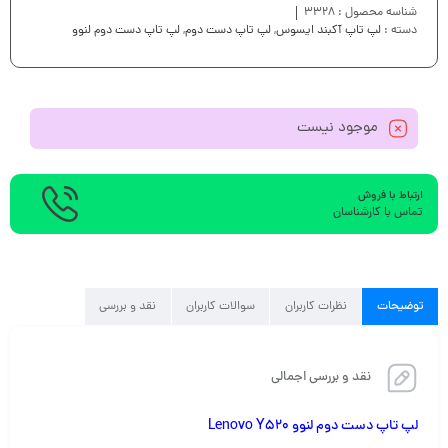
شناسه محصول :
3328
دسته :
لپ تاپ آکبند ایسوس
,
لپ تاپ دست دوم
,
لپ تاپ دست دوم لنوو
موجود نیست
ارتباط با فروش
تماس با کارشناسان
توضیحات
نظرات کاربران
سوالات کاربران
نقد و بررسی
نقد و بررسی اجمالی
لپ تاپ دست دوم لنوو Lenovo Y520