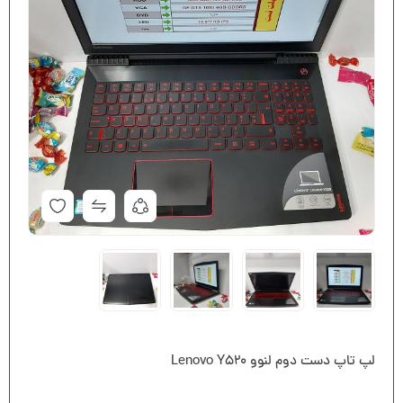
لپ تاپ دست دوم لنوو Lenovo Y520