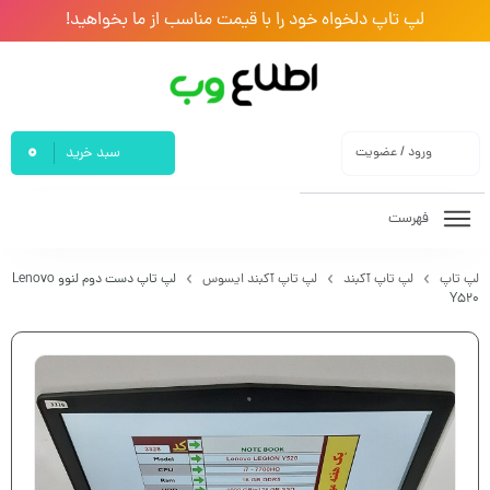
لپ تاپ دلخواه خود را با قیمت مناسب از ما بخواهید!
0
ورود / عضویت
سبد خرید
فهرست
لپ تاپ
لپ تاپ آکبند
لپ تاپ آکبند ایسوس
لپ تاپ دست دوم لنوو Lenovo
Y520