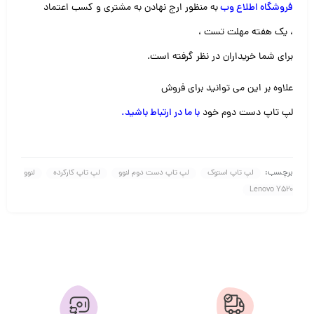
فروشگاه اطلاع وب
به منظور ارج نهادن به مشتری و کسب اعتماد
، یک هفته مهلت تست ،
برای شما خریداران در نظر گرفته است.
علاوه بر این می توانید برای فروش
لپ تاپ دست دوم خود
با ما در ارتباط باشید
.
برچسب:
لپ تاپ استوک
لپ تاپ دست دوم لنوو
لپ تاپ کارکرده
لنوو
Lenovo Y520