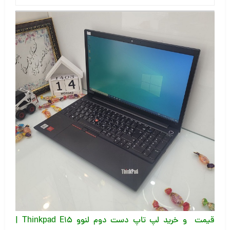
قیمت و خرید لپ تاپ دست دوم لنوو Thinkpad E15 |