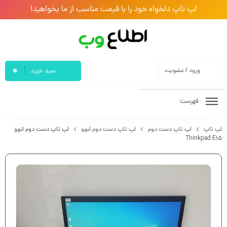
لپ تاپ دلخواه خود را با قیمت مناسب از ما بخواهید!
0
ورود / عضویت
سبد خرید
فهرست
لپ تاپ
لپ تاپ دست دوم
لپ تاپ دست دوم لنوو
لپ تاپ دست دوم لنوو
Thinkpad E15