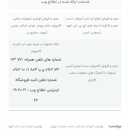
خدمات ارائه شده در اطلاع وب
خرید و فروش انواع لپ تاپ استوک، دست
خرید و فروش لوازم و تجهیزات جانبی
دوم و کارکرده از برند های اچ پی، دل، لنوو،
کامپیوتر مانند پرینتر، مودم، اسکنر، موس،
ایسوس، ایسر
کیبورد، مانیتور و…
ارائه مشاوره در زمینه خرید لپ تاپ و
کامپیوتر
شماره های تلفن همراه: ۷۶۱ ۷۳
خرید و فروش کامپیوتر دست دوم و کیس
۷۳ ۰۹۱۲ و یا ۸۰۴ ۱۱ ۱۰ ۰۹۱۲
استوک با کانفیگ های متفاوت سخت
شماره تلفن ثابت فروشگاه
افزاری
اینترنتی اطلاع وب : ۲۱ ۲۰ ۱۹
۶۶
برچسب:
بهترین خریدار لپ تاپ دست دوم در تهران
بهترین خریدار لپ تاپ لنوو