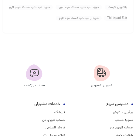
بالاترین قیمت
خرید لپ تاپ دست دوم لنوو
خرید لپ تاپ دست دوم لنوو
Thinkpad E15
خریدار لپ تاپ دست دوم لنوو
تحویل اکسپرس
ضمانت بازگشت
دسترسی سریع
خدمات مشتریان
پیگیری سفارش
فروشگاه
تسویه حساب
حساب کاربری من
حساب کاربری من
فروش اقساطی
راهنمای خرید
قوانین و مقررات