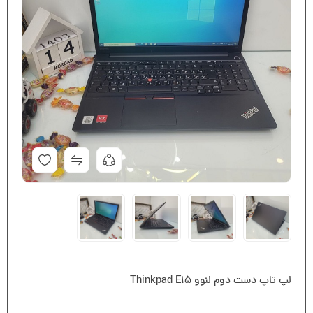
لپ تاپ دست دوم لنوو Thinkpad E15