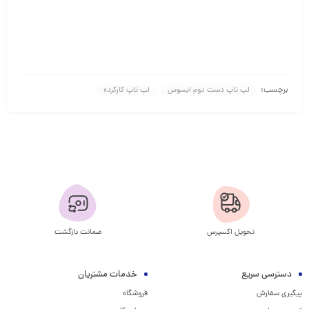
برچسب:
لپ تاپ دست دوم ایسوس
لپ تاپ کارکرده
تحویل اکسپرس
ضمانت بازگشت
دسترسی سریع
خدمات مشتریان
پیگیری سفارش
فروشگاه