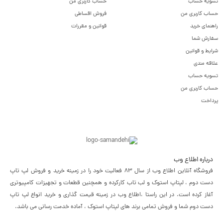
تسویه حساب
حساب کاربری من
حساب کاربری من
فروش اقساطی
راهنمای خرید
قوانین و مقررات
سفارش شما
شرایط و قوانین
علاقه مندی
تسویه حساب
حساب کاربری من
پرداخت
درباره اطلاع وب
فروشگاه آنلاین اطلاع وب از سال 83 فعالیت خود را در زمینه خرید و فروش لپ تاپ
دست دوم ، لپتاپ استوک و لب تاب کارکرده و همچنین قطعات و تجهیزات کامپیوتری
آغاز کرده است. در این راستا ،‌اطلاع وب در زمینه قیمت گذاری و خرید انواع لپ تاپ
دست دوم شما و فروش تمامی برند های لپتاپ استوک ، آماده خدمت رسانی می باشد.