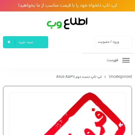
لپ تاپ دلخواه خود را با قیمت مناسب از ما بخواهید!
0
ورود / عضویت
سبد خرید
فهرست
Uncategorized
لپ تاپ دست دوم Asus A53s