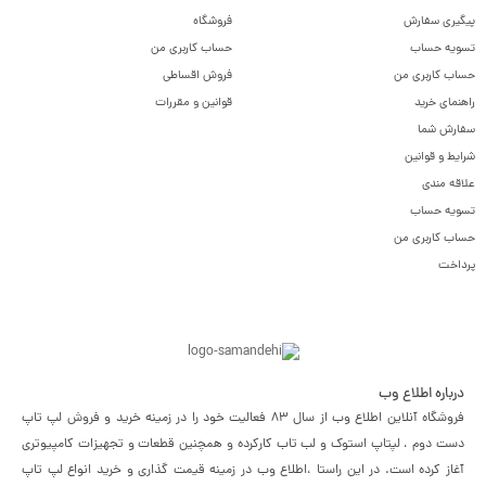
پیگیری سفارش
فروشگاه
تسویه حساب
حساب کاربری من
حساب کاربری من
فروش اقساطی
راهنمای خرید
قوانین و مقررات
سفارش شما
شرایط و قوانین
علاقه مندی
تسویه حساب
حساب کاربری من
پرداخت
درباره اطلاع وب
فروشگاه آنلاین اطلاع وب از سال 83 فعالیت خود را در زمینه خرید و فروش لپ تاپ
دست دوم ، لپتاپ استوک و لب تاب کارکرده و همچنین قطعات و تجهیزات کامپیوتری
آغاز کرده است. در این راستا ،‌اطلاع وب در زمینه قیمت گذاری و خرید انواع لپ تاپ