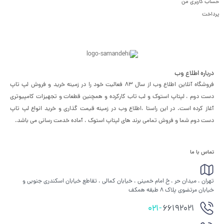
حساب کاربری من
پرداخت
درباره اطلاع وب
فروشگاه آنلاین اطلاع وب از سال 83 فعالیت خود را در زمینه خرید و فروش لپ تاپ
دست دوم ، لپتاپ استوک و لب تاب کارکرده و همچنین قطعات و تجهیزات کامپیوتری
آغاز کرده است. در این راستا ،‌اطلاع وب در زمینه قیمت گذاری و خرید انواع لپ تاپ
دست دوم شما و فروش تمامی برند های لپتاپ استوک ، آماده خدمت رسانی می باشد.
تماس با ما
تهران ، میدان حر ، خ امام خمینی ، خیابان کمالی ، تقاطع خیابان اسکندری جنوبی و
خیابان مرتضوی پلاک 8 طبقه همکف
021-
66192021