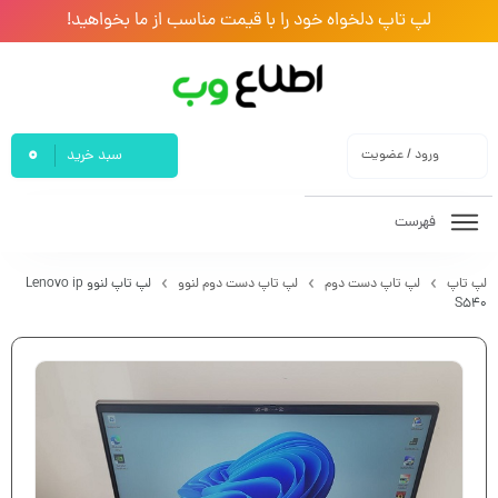
لپ تاپ دلخواه خود را با قیمت مناسب از ما بخواهید!
0
ورود / عضویت
سبد خرید
فهرست
لپ تاپ
لپ تاپ دست دوم
لپ تاپ دست دوم لنوو
لپ تاپ لنوو Lenovo ip
S540