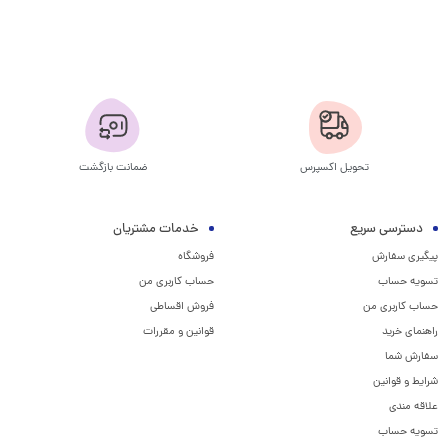
تحویل اکسپرس
ضمانت بازگشت
دسترسی سریع
خدمات مشتریان
پیگیری سفارش
فروشگاه
تسویه حساب
حساب کاربری من
حساب کاربری من
فروش اقساطی
راهنمای خرید
قوانین و مقررات
سفارش شما
شرایط و قوانین
علاقه مندی
تسویه حساب