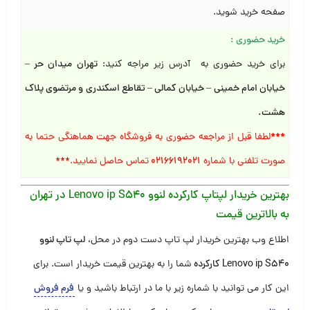
صفحه خرید شوید.
خرید حضوری
:
برای خرید حضوری به آدرس زیر مراجه کنید:
تهران میدان حر –
خیابان امام خمینی – خیابان کمالی – تقاطع اسکندری و مرتضوی پلاک
هشت
.
***
لطفا قبل از مراجعه حضوری به فروشگاه جهت هماهنگی حتما به
صورت تلفنی با شماره
۰۲۱۶۶۱۹۲۰۲۱
تماس حاصل نمایید.***
بهترین خریدار لپتاپ کارکرده
لنوو Lenovo ip S540 در تهران
به بالاترین قیمت
اطلاع وب بهترین خریدار لپ تاپ دست دوم در محل،
لپ تاپ لنوو
Lenovo ip S540 کارکرده
شما را به بهترین قیمت خریدار است. برای
این کار می توانید با شماره زیر با ما در ارتباط باشید و یا
فرم فروش