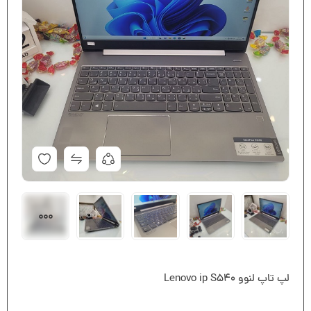
لپ تاپ لنوو Lenovo ip S540