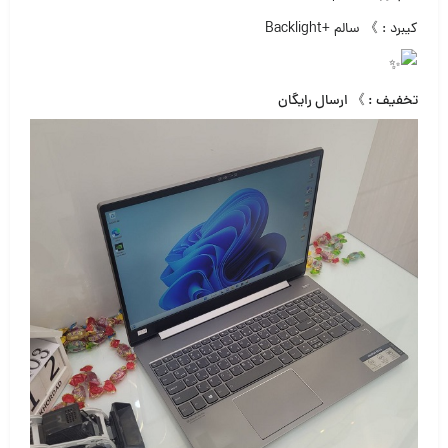
کیبرد : 》 سالم +Backlight
تخفیف : 》 ارسال رایگان