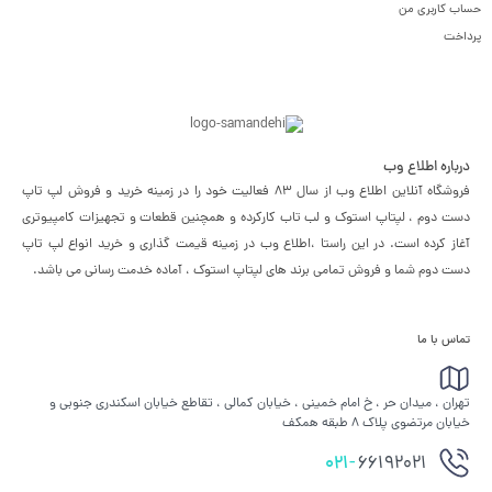
حساب کاربری من
پرداخت
درباره اطلاع وب
فروشگاه آنلاین اطلاع وب از سال 83 فعالیت خود را در زمینه خرید و فروش لپ تاپ
دست دوم ، لپتاپ استوک و لب تاب کارکرده و همچنین قطعات و تجهیزات کامپیوتری
آغاز کرده است. در این راستا ،‌اطلاع وب در زمینه قیمت گذاری و خرید انواع لپ تاپ
دست دوم شما و فروش تمامی برند های لپتاپ استوک ، آماده خدمت رسانی می باشد.
تماس با ما
تهران ، میدان حر ، خ امام خمینی ، خیابان کمالی ، تقاطع خیابان اسکندری جنوبی و
خیابان مرتضوی پلاک 8 طبقه همکف
021-
66192021