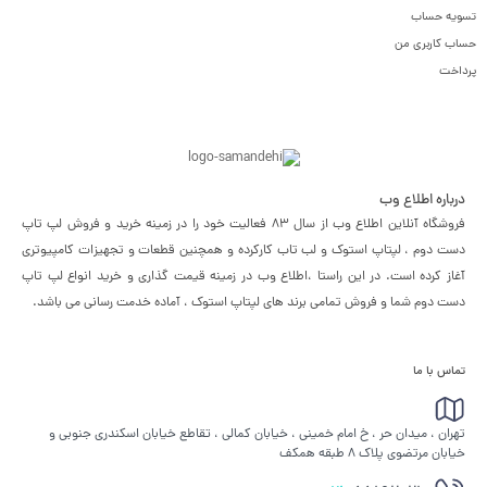
تسویه حساب
حساب کاربری من
پرداخت
درباره اطلاع وب
فروشگاه آنلاین اطلاع وب از سال 83 فعالیت خود را در زمینه خرید و فروش لپ تاپ
دست دوم ، لپتاپ استوک و لب تاب کارکرده و همچنین قطعات و تجهیزات کامپیوتری
آغاز کرده است. در این راستا ،‌اطلاع وب در زمینه قیمت گذاری و خرید انواع لپ تاپ
دست دوم شما و فروش تمامی برند های لپتاپ استوک ، آماده خدمت رسانی می باشد.
تماس با ما
تهران ، میدان حر ، خ امام خمینی ، خیابان کمالی ، تقاطع خیابان اسکندری جنوبی و
خیابان مرتضوی پلاک 8 طبقه همکف