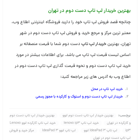
بهترین خریدار لپ تاپ دست دوم در تهران
چنانچه قصد فروش لپ تاپ خود را دارید فروشگاه اینترنتی اطلاع وب،
معتبر ترین مرکز و مرجع خرید و فروش لپ تاپ دست دوم در شهر
تهران، بهترین
خریدار لپ تاپ
دست دوم شما با قیمت منصفانه بر
اساس لیست قیمت لپ تاپ می باشد. برای اطلاعات بیشتر در مورد
خرید لپ تاپ دست دوم و نحوه قیمت گذاری لپ تاپ دست دوم در
اطلاع وب به آدرس های زیر مراجعه کنید:
خرید لپ تاپ در محل
خریدار لپ تاپ دست دوم و استوک و کارکرده با مجوز رسم
ی
برچسب:
بهترین خریدار لپ تاپ دست دوم لنوو
بهترین خریدار لپ تاپ دست دوم
و کارکرده در تهران
خرید لپ تاپ lenovo ip3
خرید لپ تاپ کارکرده لنوو Lenovo
ip3
لپ تاپ IdeaPad 3 لنوو
لپ تاپ لنوو IdeaPad 3
مرکز خرید و فروش
لپ تاپ دست دوم در تهران