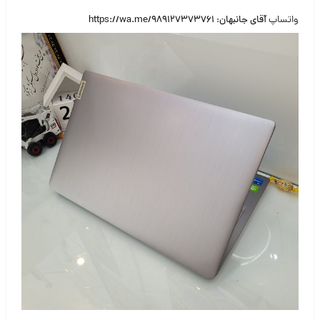
واتساپ
آقای جانبهان
:
https://wa.me/989127373761