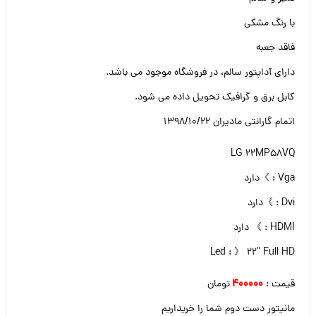
با رنگ مشکی
فاقد جعبه
دارای آداپتور سالم، در فروشگاه موجود می باشد.
کابل برق و گرافیک تحویل داده می شود.
اتمام گارانتی مادیران ۱۳۹۸/۱۰/۲۲
LG 22MP58VQ
Vga : 》دارد
Dvi : 》دارد
HDMI : 》 دارد
Led : 》 ۲۲” Full HD
قیمت :
۴۰۰۰۰۰
تومان
مانیتور دست دوم شما را خریداریم