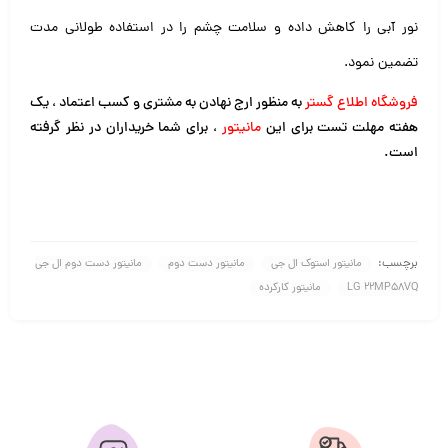
نور آبی را کاهش داده و سلامت چشم را در استفاده طولانی مدت
تضمین نمود.
فروشگاه اطلاع گستر
به منظور ارج نهادن به مشتری و کسب اعتماد ، یک
هفته مهلت تست برای این
مانیتور
، برای شما خریداران در نظر گرفته
است.
برچسب:
مانیتور استوک ال جی
مانیتور دست دوم
مانیتور دست دوم ال جی
LG 22MP58VQ
مانیتور کارکرده