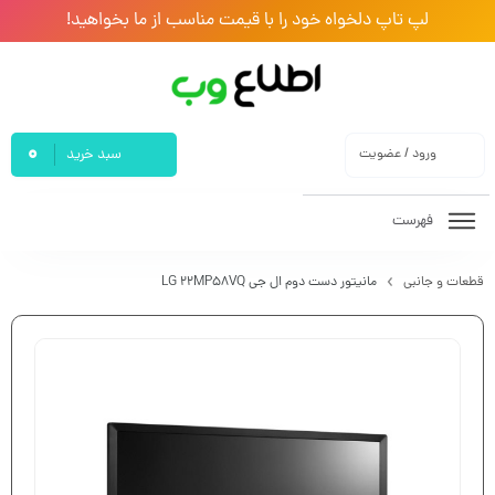
لپ تاپ دلخواه خود را با قیمت مناسب از ما بخواهید!
0
ورود / عضویت
سبد خرید
فهرست
قطعات و جانبی
مانیتور دست دوم ال جی LG 22MP58VQ