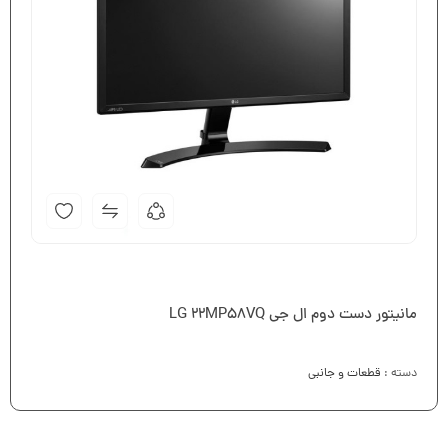
مانیتور دست دوم ال جی LG 22MP58VQ
دسته :
قطعات و جانبی