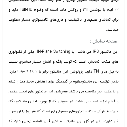
برخی موارد کیفیت تصویر بهتری را هم ارائه داده. این صفحه‌نمایش
۲۲ اینچ با پوشش ۳H و روکش مات است که وضوح Full-HD دارد و
برای تماشای فیلم‌های باکیفیت و بازی‌های کامپیوتری بسیار مطلوب
میباشد.
صفحه نمایش :
این مانیتور IPS می باشد یا IN-Plane Switching یکی از تکنولوژی
های صفحه نمایش است که تولید رنگ و اشباع بسیار بیشتری نسبت
به پنل های TN دارد. رزولوشن این مانیتور برابر با ۱۹۲۰ * ۱۰۸۰ دارد.
بدین ترتیب این مانیتورعلاوه بر گیمینگ برای اهدافی مانند دیدن فیلم
و یا عکس نیز مناسب می باشد. همچنین این مانیتور برای ادیت عکس
و فیلم نیز مناسب می باشد. در صورتی که از روبرو به این مانیتور نگاه
کنید، ظاهر آن مانند مانیتورهای معمولی ای است که هر روز با آن سر و
کار دارید. ولی در کل این مانیتور طراحی فوق العاده زیبایی دارد که