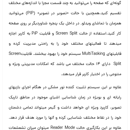
گونه‌ای که صفحه را می‌توانید به چند قسمت مجزا با اندازه‌های مختلف
تقسیم کنید.همچنین با حالت «تصویر در تصویر» (PIP) می‌توانید
همزمان با تماشای ویدئو٬ در داخل یک پنجره شناوردیگر بر روی صفحه
کار کنید.استفاده از حالت Screen Split و قابلیت PiP به کاربر اجازه
میدهند تا فعالیتهای مختلف خود را به راحتی مدیریت کرده و
قابلیتهای MultiTasking سیستم خود را بهبود ببخشند. قابلیتScreen
Split دارای ۱۴ حالت مختلف می باشد که امکانات مدیریتی ویژه و
متنوعی را در اختیار کاربر قرار میدهند.
علاوه بر این سیستم تثبیت کننده نور مشکی در هنگام اجرای بازیهای
رایانه ای و بویژه در زمان شناسایی اشیای موجود در مناطق تاریک
تصویر، کاربرد ویژه ای خواهد داشت و گیمر میتواند تمامی دشمنان
خود را در نقاط مختلف شناسایی کرده و آنها را مورد هدف قرار دهد.
علاوه بر این بکارگیری حالت Reader Mode میتوان میزان تشعشعات