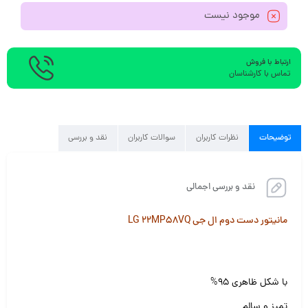
موجود نیست
ارتباط با فروش
تماس با کارشناسان
توضیحات
نظرات کاربران
سوالات کاربران
نقد و بررسی
نقد و بررسی اجمالی
مانیتور دست دوم ال جی LG 22MP58VQ
با شکل ظاهری ۹۵%
تمیز و سالم