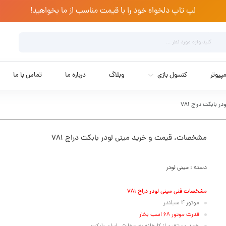
لپ تاپ دلخواه خود را با قیمت مناسب از ما بخواهید!
پیوتر
کنسول بازی
وبلاگ
درباره ما
تماس با ما
بابکت دراج ۷۸۱
مشخصات، قیمت و خرید مینی لودر بابکت دراج ۷۸۱
دسته :
مینی لودر
مشخصات فنی مینی لودر دراج 781
موتور 4 سیلندر
قدرت موتور 68 اسب بخار