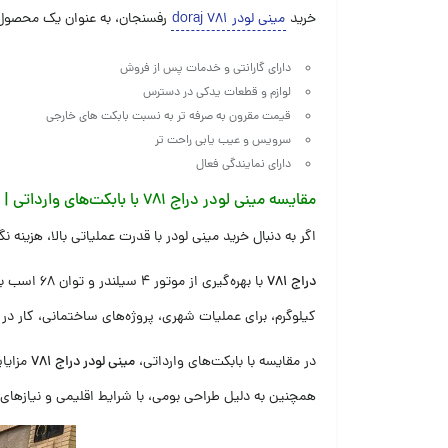
خرید
مینی لودر ۷۸۱ doraj
رفسنجان، به عنوان یک محصول ایر
دارای گارانتی و خدمات پس از فروش
لوازم و قطعات یدکی در دسترس
قیمت مقرون به صرفه تر به نسبت بابکت های خارجی
سرویس و عیب یابی راحت تر
دارای نمایندگی فعال
مقایسه مینی لودر دراج ۷۸۱ با بابکت‌های وارداتی | چرا خرید مدل ۷۸۱ انتخابی هوشمندانه است؟
اگر به دنبال خرید مینی لودر با قدرت عملیاتی بالا، هزی
دراج ۷۸۱
کیلوگرم، برای عملیات شهری، پروژه‌های ساختمانی، کار د
در مقایسه با بابکت‌های وارداتی،
مینی لودر دراج ۷۸۱
مزایای
همچنین به دلیل طراحی بومی، با شرایط اقلیمی و نیازهای ع