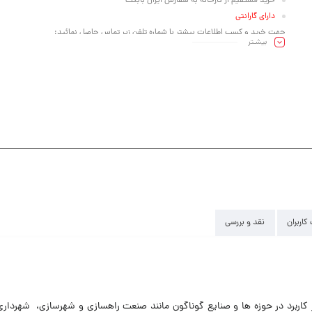
خرید مستقیم از کارخانه به سفارش ایران بابکت
دارای گارانتی
جهت خرید و کسب اطلاعات بیشتر با شماره تلفن زیر تماس حاصل نمائید:
بیشـتر
آقای جانبهان 09123002274
کاربران
نقد و بررسی