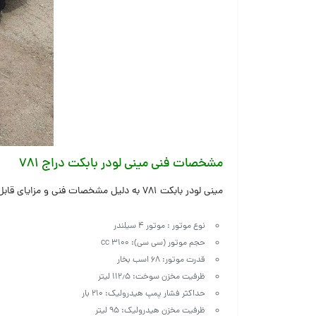
مشخصات فنی مینی لودر بابکت دراج ۷۸۱
مینی لودر بابکت ۷۸۱ به دلیل مشخصات فنی و مزایای قابل قبول آن، از جمله قدرت عملیاتی بالا، در صنایع مختلف کارایی بالایی دارد. در ادامه
نوع موتور : موتور ۴ سیلندر
حجم موتور (سی سی): ۳۱۰۰ cc
قدرت موتور: ۶۸ اسب بخار
ظرفیت مخزن سوخت: ۱۱۲٫۵ لیتر
حداکثر فشار پمپ هیدرولیک: ۲۱۰ بار
ظرفیت مخزن هیدرولیک: ۹۵ لیتر