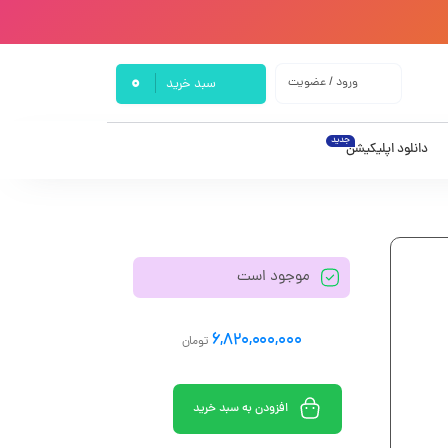
0
ورود / عضویت
سبد خرید
جدید
دانلود اپلیکیشن
موجود است
6,820,000,000
تومان
افزودن به سبد خرید