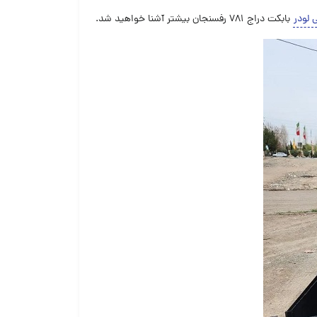
 لودر
بابکت دراج ۷۸۱ رفسنجان بیشتر آشنا خواهید شد.