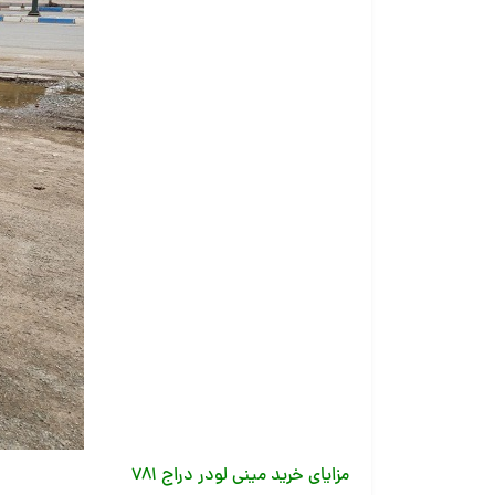
مزایای خرید مینی لودر دراج ۷۸۱