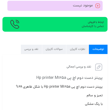
موجود نیست
ارتباط با فروش
تماس با کارشناسان
توضیحات
نظرات کاربران
سوالات کاربران
نقد و بررسی
نقد و بررسی اجمالی
پرینتر دست دوم اچ پی Hp printer M125a
پرینتر دست دوم اچ پی Hp printer M125a با شکل ظاهری ۹۹%
تمیز و سالم
با رنگ مشکی