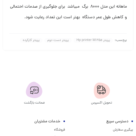
ماهانه این مدل ۸۰۰۰ برگ میباشد برای جلوگیری از صدمات احتمالی
و کاهش طول عمر دستگاه بهتر است این تعداد رعایت شود.
برچسب:
پرینتر Hp printer M125a
پرینتر دست دوم
پرینتر کارکرده
تحویل اکسپرس
ضمانت بازگشت
دسترسی سریع
خدمات مشتریان
پیگیری سفارش
فروشگاه