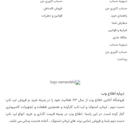
تسویه حساب
حساب کاربری من
حساب کاربری من
فروش اقساطی
راهنمای خرید
قوانین و مقررات
سفارش شما
شرایط و قوانین
علاقه مندی
تسویه حساب
حساب کاربری من
پرداخت
درباره اطلاع وب
فروشگاه آنلاین اطلاع وب از سال 83 فعالیت خود را در زمینه خرید و فروش لپ تاپ
دست دوم ، لپتاپ استوک و لب تاب کارکرده و همچنین قطعات و تجهیزات کامپیوتری
آغاز کرده است. در این راستا ،‌اطلاع وب در زمینه قیمت گذاری و خرید انواع لپ تاپ
دست دوم شما و فروش تمامی برند های لپتاپ استوک ، آماده خدمت رسانی می باشد.