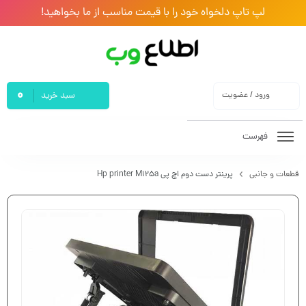
لپ تاپ دلخواه خود را با قیمت مناسب از ما بخواهید!
0
ورود / عضویت
سبد خرید
فهرست
قطعات و جانبی
پرینتر دست دوم اچ پی Hp printer M125a