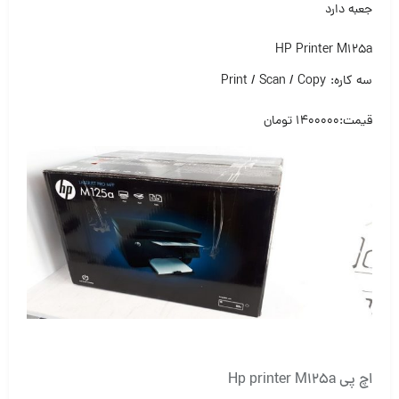
جعبه دارد
HP Printer M125a
سه کاره: Print / Scan / Copy
قیمت:۱۴۰۰۰۰۰ تومان
اچ پی Hp printer M125a