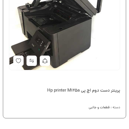
پرینتر دست دوم اچ پی Hp printer M125a
دسته :
قطعات و جانبی