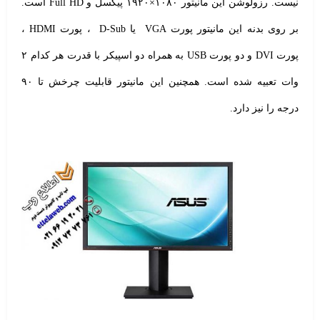
نیست. رزولوشن این مانیتور ۱۰۸۰×۱۹۲۰ پیکسل و Full HD است.
بر روی بدنه این مانیتور پورت VGA یا D-Sub ، پورت HDMI ،
پورت DVI و دو پورت USB به همراه دو اسپیکر با قدرت هر کدام ۲
وات تعبیه شده است. همچنین این مانیتور قابلیت چرخش تا ۹۰
درجه را نیز دارد.