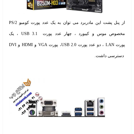
از پنل پشت این مادربرد می توان به یک عدد پورت کومبو PS/2
مخصوص موس و کیبورد ، چهار عدد پورت USB 3.1 ، یک
پورت LAN ، دو عدد پورت USB 2.0، پورت VGA و HDMI و DVI
دسترسی داشت.