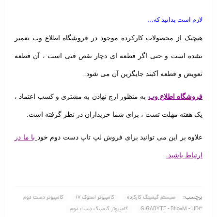
لازم است بدانید که…
هیچیک از محصولات کارکرده موجود در فروشگاه اطلاع وب تعمیر
نشده است و حتی اگر قطعه ای دچار نقص فنی است ، آن قطعه
تعویض و قطعه آکبند جایگزین آن می شود.
فروشگاه اطلاع وب
به منظور ارج نهادن به مشتری و کسب اعتماد ،
یک هفته مهلت تست
، برای شما خریداران در نظر گرفته است.
علاوه بر این می توانید برای فروش لپ تاپ دست دوم خود
با ما در
ارتباط باشید.
برچسب:
سیستم گیمینگ کارکرده
کامپیوتر استوک i7
کامپیوتر دست دوم
GIGABYTE - B250M - HD3
کامپیوتر گیمینگ دست دوم