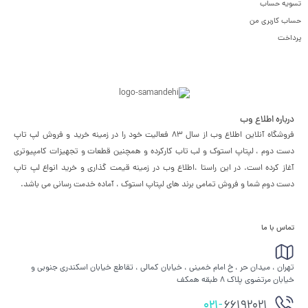
تسویه حساب
حساب کاربری من
پرداخت
درباره اطلاع وب
فروشگاه آنلاین اطلاع وب از سال 83 فعالیت خود را در زمینه خرید و فروش لپ تاپ
دست دوم ، لپتاپ استوک و لب تاب کارکرده و همچنین قطعات و تجهیزات کامپیوتری
آغاز کرده است. در این راستا ،‌اطلاع وب در زمینه قیمت گذاری و خرید انواع لپ تاپ
دست دوم شما و فروش تمامی برند های لپتاپ استوک ، آماده خدمت رسانی می باشد.
تماس با ما
تهران ، میدان حر ، خ امام خمینی ، خیابان کمالی ، تقاطع خیابان اسکندری جنوبی و
خیابان مرتضوی پلاک 8 طبقه همکف
021-
66192021