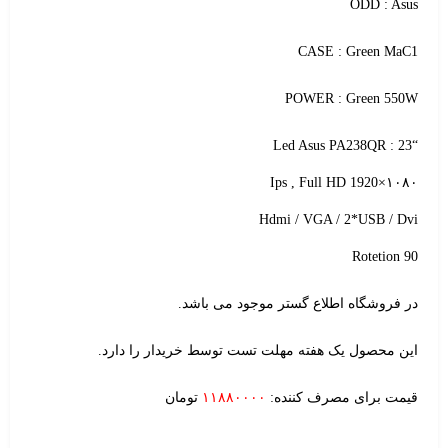
ODD : Asus
CASE : Green MaC1
POWER : Green 550W
“Led Asus PA238QR : 23
Ips , Full HD 1920×۱۰۸۰
Hdmi / VGA / 2*USB / Dvi
Rotetion 90
در فروشگاه اطلاع گستر موجود می باشد.
این محصول یک هفته مهلت تست توسط خریدار را دارد.
قیمت برای مصرف کننده:
۱۱۸۸۰۰۰۰
تومان