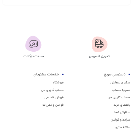
تحویل اکسپرس
ضمانت بازگشت
دسترسی سریع
خدمات مشتریان
پیگیری سفارش
فروشگاه
تسویه حساب
حساب کاربری من
حساب کاربری من
فروش اقساطی
راهنمای خرید
قوانین و مقررات
سفارش شما
شرایط و قوانین
علاقه مندی