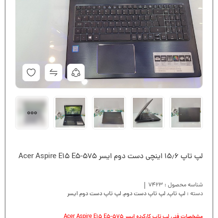
لپ تاپ ۱۵٫۶ اینچی دست دوم ایسر Acer Aspire E15 E5-575
شناسه محصول :
7423
دسته :
لپ تاپ
,
لپ تاپ دست دوم
,
لپ تاپ دست دوم ایسر
مشخصات فنی لپ تاپ کارکرده ایسر Acer Aspire E15 E5-575