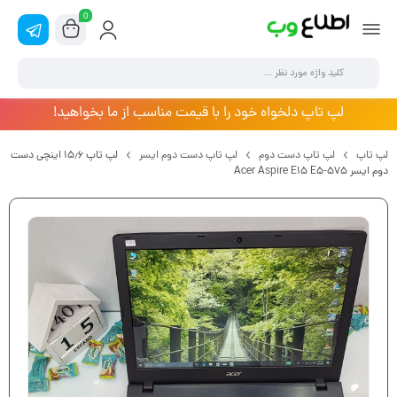
0
لپ تاپ دلخواه خود را با قیمت مناسب از ما بخواهید!
لپ تاپ
لپ تاپ دست دوم
لپ تاپ دست دوم ایسر
لپ تاپ ۱۵٫۶ اینچی دست
دوم ایسر Acer Aspire E15 E5-575