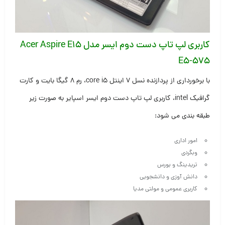
کاربری لپ تاپ دست دوم ایسر مدل Acer Aspire E15
E5-575
با برخورداری از پردازنده نسل ۷ اینتل core i5، رم ۸ گیگا بایت و کارت
گرافیک intel، کاربری لپ تاپ دست دوم ایسر اسپایر به صورت زیر
طبقه بندی می شود:
امور اداری
وبگردی
تریدینگ و بورس
دانش آوزی و دانشجویی
کاربری عمومی و مولتی مدیا