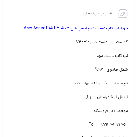
نقد و بررسی اجمالی
خرید لپ تاپ دست دوم ایسر مدل Acer Aspire E15 E5-575
کد محصول دست دوم : ۷۴۲۳
لپ تاپ دست دوم‌
شکل ظاهری : ۹۷%
توضیحات : یک هفته مهلت تست
ارسال از شهرستان : تهران
موجود : در فروشگاه
Tel : +989127373761