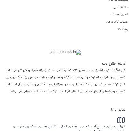
شرایط و قوانین
علاقه مندی
تسویه حساب
حساب کاربری من
پرداخت
درباره اطلاع وب
فروشگاه آنلاین اطلاع وب از سال 83 فعالیت خود را در زمینه خرید و فروش لپ تاپ
دست دوم ، لپتاپ استوک و لب تاب کارکرده و همچنین قطعات و تجهیزات کامپیوتری
آغاز کرده است. در این راستا ،‌اطلاع وب در زمینه قیمت گذاری و خرید انواع لپ تاپ
دست دوم شما و فروش تمامی برند های لپتاپ استوک ، آماده خدمت رسانی می باشد.
تماس با ما
تهران ، میدان حر ، خ امام خمینی ، خیابان کمالی ، تقاطع خیابان اسکندری جنوبی و