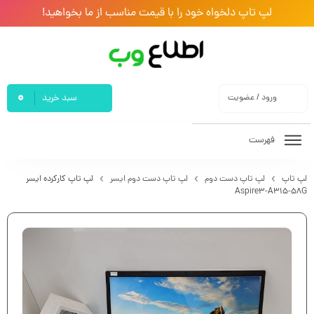
لپ تاپ دلخواه خود را با قیمت مناسب از ما بخواهید!
0
ورود / عضویت
سبد خرید
فهرست
لپ تاپ
لپ تاپ دست دوم
لپ تاپ دست دوم ایسر
لپ تاپ کارکرده ایسر
Aspire3-A315-58G