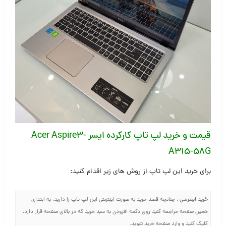
قیمت و خرید
لپ تاپ کارکرده ایسر Acer Aspire3-
A315-58G
برای خرید این لپ تاپ از روش های زیر اقدام کنید:
خرید اینترنتی
: چنانچه قصد خرید به صورت اینترنتی این لپ تاپ را دارید، به ابتدای
همین صفحه مراجعه کنید روی دکمه افزودن به سبد خرید که در بالای صفحه قرار دارد،
کلیک کنید و وارد صفحه خرید شوید.