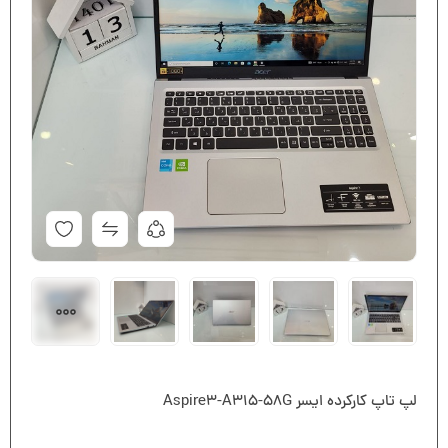
لپ تاپ کارکرده ایسر Aspire3-A315-58G