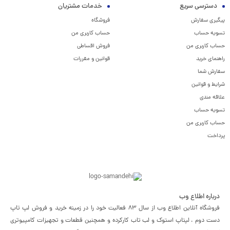
دسترسی سریع
خدمات مشتریان
پیگیری سفارش
فروشگاه
تسویه حساب
حساب کاربری من
حساب کاربری من
فروش اقساطی
راهنمای خرید
قوانین و مقررات
سفارش شما
شرایط و قوانین
علاقه مندی
تسویه حساب
حساب کاربری من
پرداخت
درباره اطلاع وب
فروشگاه آنلاین اطلاع وب از سال 83 فعالیت خود را در زمینه خرید و فروش لپ تاپ
دست دوم ، لپتاپ استوک و لب تاب کارکرده و همچنین قطعات و تجهیزات کامپیوتری