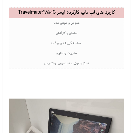
کاربرد های لپ تاپ کارکرده ایسر Travelmate4750G
عمومی و مولتی مدیا
صنعتی و کارگاهی
معامله گری ( تریدینگ )
مدیریت و اداری
دانش آموزی ، دانشجویی و تدریس