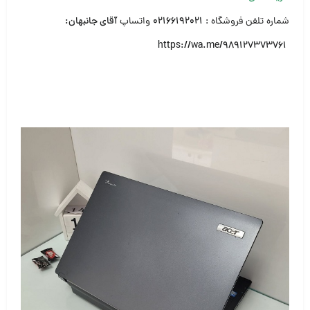
شماره تلفن فروشگاه :
۰۲۱۶۶۱۹۲۰۲۱
واتساپ
آقای جانبهان:
https://wa.me/989127373761