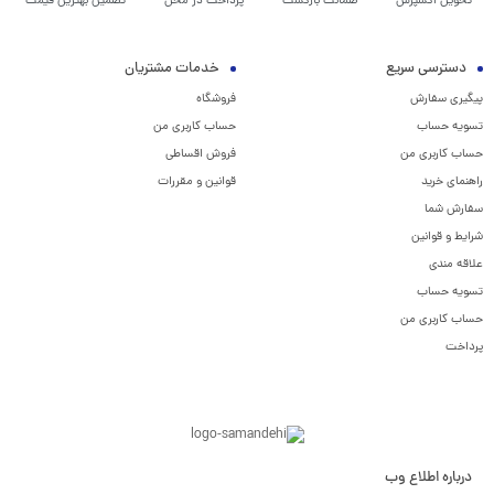
تحویل اکسپرس
ضمانت بازگشت
پرداخت در محل
تضمین بهترین قیمت
دسترسی سریع
خدمات مشتریان
پیگیری سفارش
فروشگاه
تسویه حساب
حساب کاربری من
حساب کاربری من
فروش اقساطی
راهنمای خرید
قوانین و مقررات
سفارش شما
شرایط و قوانین
علاقه مندی
تسویه حساب
حساب کاربری من
پرداخت
درباره اطلاع وب