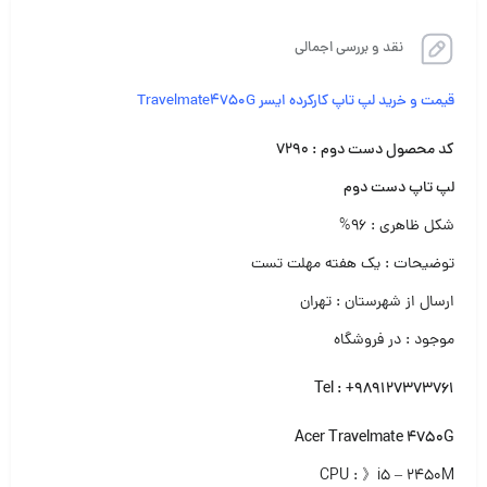
نقد و بررسی اجمالی
قیمت و خرید لپ تاپ کارکرده ایسر Travelmate4750G
کد محصول دست دوم : ۷۲۹۰
لپ تاپ دست دوم‌
شکل ظاهری : ۹۶%
توضیحات : یک هفته مهلت تست
ارسال از شهرستان : تهران
موجود : در فروشگاه
Tel : +989127373761
Acer Travelmate 4750G
CPU : 》i5 – 2450M