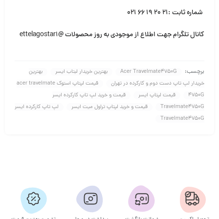
شماره ثابت :۲۱ ۲۰ ۱۹ ۶۶ ۰۲۱
کانال تلگرام جهت اطلاع از موجودی به روز محصولات
@ettelagostar1
برچسب:
Acer Travelmate4750G
بهترین خریدار لبتاب ایسر
بهترین
خریدار لپ تاپ دست دوم و کارکرده در تهران
قیمت لپتاپ استوک acer travelmate
4750G
قیمت لپتاپ ایسر
قیمت و خرید لپ تاپ کارکرده ایسر
Travelmate4750G
قیمت و خرید لپتاپ تراول میت ایسر
لپ تاپ کارکرده ایسر
Travelmate4750G