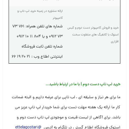
ارائه مشاوره در زمینه خرید لپ تاپ و
کامپیوتر
شماره های تلفن همراه: ۷۶۱ ۷۳
خرید و فروش کامپیوتر دست دوم و کیس
استوک با کانفیگ های متفاوت سخت
۷۳ ۰۹۱۲ و یا ۸۰۴ ۱۱ ۱۰ ۰۹۱۲
افزاری
شماره تلفن ثابت فروشگاه
اینترنتی اطلاع وب : ۲۱ ۲۰ ۱۹ ۶۶
خرید لپ تاپ دست دوم
| با ما در ارتباط باشید
…
ما برای هر نیاز و سلیقه ای ، لب تاپی برای عرضه داریم و البته ضمانت
کار ما ارائه یک هفته مهلت تست برای شما خریدار لپ تاپ عزیز می
باشد. برای آگاهی از لیست قیمت و موجودی لپ تاپ دست دوم و
استوک فروشگاه اطلاع گستر ، در تلگرام به آدرس
@ettelagostar1