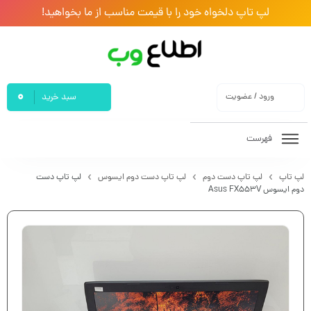
لپ تاپ دلخواه خود را با قیمت مناسب از ما بخواهید!
0
ورود / عضویت
سبد خرید
فهرست
لپ تاپ
لپ تاپ دست دوم
لپ تاپ دست دوم ایسوس
لپ تاپ دست
دوم ایسوس Asus FX553V