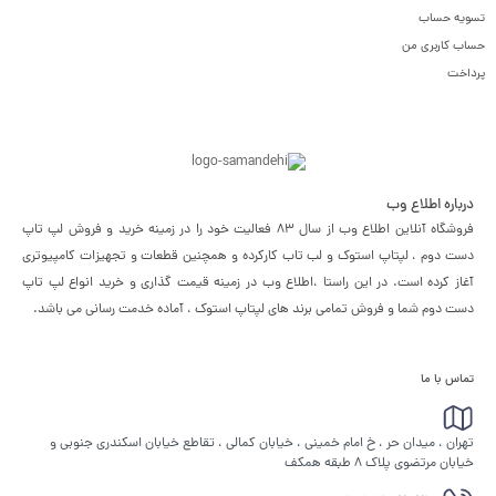
تسویه حساب
حساب کاربری من
پرداخت
درباره اطلاع وب
فروشگاه آنلاین اطلاع وب از سال 83 فعالیت خود را در زمینه خرید و فروش لپ تاپ
دست دوم ، لپتاپ استوک و لب تاب کارکرده و همچنین قطعات و تجهیزات کامپیوتری
آغاز کرده است. در این راستا ،‌اطلاع وب در زمینه قیمت گذاری و خرید انواع لپ تاپ
دست دوم شما و فروش تمامی برند های لپتاپ استوک ، آماده خدمت رسانی می باشد.
تماس با ما
تهران ، میدان حر ، خ امام خمینی ، خیابان کمالی ، تقاطع خیابان اسکندری جنوبی و
خیابان مرتضوی پلاک 8 طبقه همکف