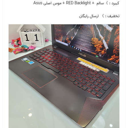
کیبرد : 》سالم + RED Backlight + موس اصلی Asus
تخفیف : 》 ارسال رایگان