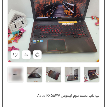
لپ تاپ دست دوم ایسوس Asus FX553V