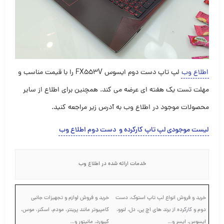
اطلاع وب
لپ تاپ دست دوم ایسوس FX553V را با قیمت مناسب و
مهلت تست یک هفته ای عرضه می کند. همچنین برای اطلاع از سایر
محصولات موجود در اطلاع وب به آدرس زیر مراجعه کنید.
لیست موجودی لپ تاپ کارکرده و دست دوم اطلاع وب
خدمات ارائه شده در اطلاع وب
خرید و فروش انواع لپ تاپ استوک، دست
خرید و فروش لوازم و تجهیزات جانبی
دوم و کارکرده از برند های اچ پی، دل، لنوو،
کامپیوتر مانند پرینتر، مودم، اسکنر، موس،
ایسوس، ایسر و…
کیبورد، مانیتور و…