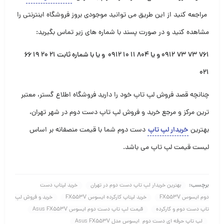
مراجعه کنید از این طریق می توانید موجودی بروز فروشگاه اینترنتی را
مشاهده کنید و در صورت پسند با شماره های زیر تماس بگیرید:
۷۶۱
۷۳
۷۳
۰۹۱۲
و یا
۸۰۴ ۱۱ ۱۰ ۰۹۱۲ و یا با شماره ثابت
۲۱ ۲۰ ۱۹ ۶۶
۰۲۱
چنانچه قصد فروش لپ تاپ خود را دارید فروشگاه اطلاع گستر، معتبر
ترین مرکز و مرجع خرید و فروش لپ تاپ دست دوم در شهر تهران،
بهترین
خریدار لپ تاپ
دست دوم شما با قیمت منصفانه بر اساس
لیست قیمت لپ تاپ می باشد.
برچسب:
بهترین خریدار لپ تاپ دست دوم در تهران
خرید لپتاپ دست
دوم ایسوس FX553V
خرید لپتاپ کارکرده ایسوس FX553V
خرید و فروش لپ
تاپ دست دوم و کارکرده
قیمت لپ تاپ دست دوم ایسوس Asus FX553V
لپ تاپ حرفه ای دست دوم ایسوس مدل Asus FX553V