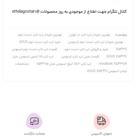
کانال تلگرام جهت اطلاع از موجودی به روز محصولات
@ettelagostar1
برچسب:
بهترین خریدار لپ تاپ در تهران
بهترین خریدار لپ تاپ دست دوم
بهترین خریدار لپ تاپ دست دوم ایسوس
خرید لپ تاپ دست دوم ASUS
X543U
خرید و فروش لپ تاپ دست دوم
قیمت لپ تاپ دست دوم ایسوس
ASUS X543U
قیمت مینی لپ تاپ ایسوس
لپ تاپ 15 اینچی ایسوس مدل
VivoBook X543UA
لپ تاپ 15.6 اینچ ایسوس مدل x543ua
مشخصات
لپتاپ ایسوس ASUS X543U
تحویل اکسپرس
ضمانت بازگشت