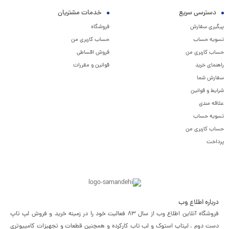
دسترسی سریع
خدمات مشتریان
پیگیری سفارش
فروشگاه
تسویه حساب
حساب کاربری من
حساب کاربری من
فروش اقساطی
راهنمای خرید
قوانین و مقررات
سفارش شما
شرایط و قوانین
علاقه مندی
تسویه حساب
حساب کاربری من
پرداخت
درباره اطلاع وب
فروشگاه آنلاین اطلاع وب از سال 83 فعالیت خود را در زمینه خرید و فروش لپ تاپ
دست دوم ، لپتاپ استوک و لب تاب کارکرده و همچنین قطعات و تجهیزات کامپیوتری