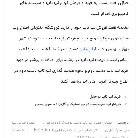
خیال راحت نسبت به خرید و فروش انواع لپ تاپ و سیستم های
کامپیوتری اقدام کنید
.
چنانچه قصد فروش لپ تاپ خود را دارید فروشگاه اینترنتی اطلاع وب،
معتبر ترین مرکز و مرجع خرید و فروش لپ تاپ دست دوم در شهر
تهران، بهترین
خریدار لپ تاپ
دست دوم شما با قیمت منصفانه بر
اساس لیست قیمت لپ تاپ می باشد. برای اطلاعات بیشتر در مورد
خرید لپ تاپ دست دوم و نحوه قیمت گذاری لپ تاپ دست دوم در
اطلاع وب به آدرس های زیر مراجعه کنید:
خرید لپ تاپ در محل
خریدار لپ تاپ دست دوم و استوک و کارکرده با مجوز رسم
ی
برچسب:
بهترین خریدار لپ تاپ دست دوم و کارکرده در تهران
خرید و فروش لپ
تاپ استوک اچ پی
قیمت لپ تاپ دست دوم اچ پی Hp 15t-bs000
مشخصات
لپ تاپ دست دوم اچ پی Hp 15t-bs000