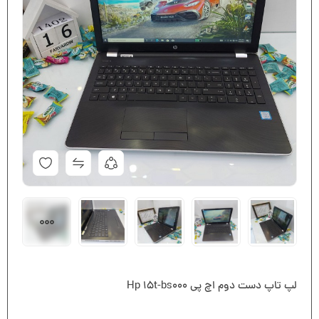
لپ تاپ دست دوم اچ پی Hp 15t-bs000