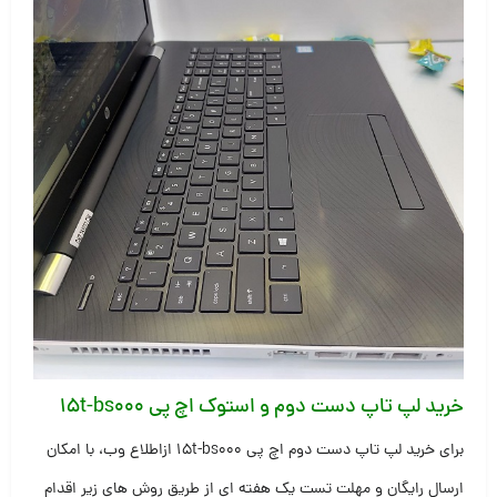
خرید لپ تاپ دست دوم و استوک اچ پی ۱۵t-bs000
برای خرید لپ تاپ دست دوم اچ پی ۱۵t-bs000 ازاطلاع وب، با امکان
ارسال رایگان و مهلت تست یک هفته ای از طریق روش های زیر اقدام