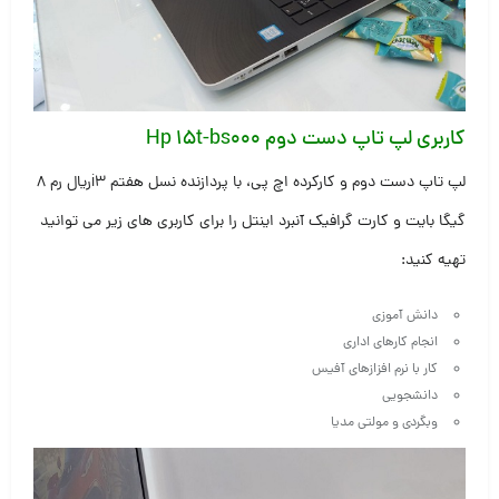
کاربری لپ تاپ دست دوم Hp 15t-bs000
لپ تاپ دست دوم و کارکرده اچ پی، با پردازنده نسل هفتم i3ريال رم ۸
گیگا بایت و کارت گرافیک آنبرد اینتل را برای کاربری های زیر می توانید
تهیه کنید:
دانش آموزی
انجام کارهای اداری
کار با نرم افزازهای آفیس
دانشجویی
وبگردی و مولتی مدیا