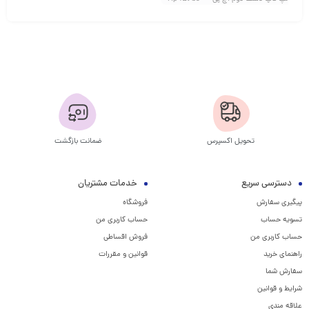
تحویل اکسپرس
ضمانت بازگشت
دسترسی سریع
خدمات مشتریان
پیگیری سفارش
فروشگاه
تسویه حساب
حساب کاربری من
حساب کاربری من
فروش اقساطی
راهنمای خرید
قوانین و مقررات
سفارش شما
شرایط و قوانین
علاقه مندی