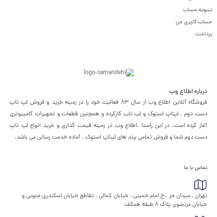
تسویه حساب
حساب کاربری من
پرداخت
درباره اطلاع وب
فروشگاه آنلاین اطلاع وب از سال 83 فعالیت خود را در زمینه خرید و فروش لپ تاپ
دست دوم ، لپتاپ استوک و لب تاب کارکرده و همچنین قطعات و تجهیزات کامپیوتری
آغاز کرده است. در این راستا ،‌اطلاع وب در زمینه قیمت گذاری و خرید انواع لپ تاپ
دست دوم شما و فروش تمامی برند های لپتاپ استوک ، آماده خدمت رسانی می باشد.
تماس با ما
تهران ، میدان حر ، خ امام خمینی ، خیابان کمالی ، تقاطع خیابان اسکندری جنوبی و
خیابان مرتضوی پلاک 8 طبقه همکف