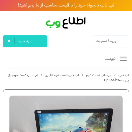
لپ تاپ دلخواه خود را با قیمت مناسب از ما بخواهید!
0
ورود / عضویت
سبد خرید
فهرست
لپ تاپ
لپ تاپ دست دوم
لپ تاپ دست دوم اچ پی
لپ تاپ دست دوم اچ
پی Hp 15t-bs000