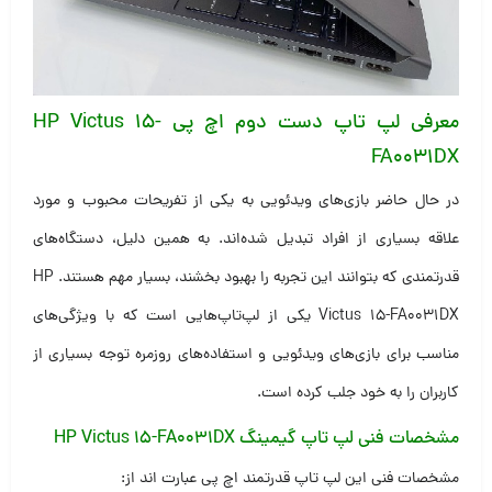
معرفی لپ تاپ دست دوم اچ پی HP Victus 15-
FA0031DX
در حال حاضر بازی‌های ویدئویی به یکی از تفریحات محبوب و مورد
علاقه بسیاری از افراد تبدیل شده‌اند. به همین دلیل، دستگاه‌های
قدرتمندی که بتوانند این تجربه را بهبود بخشند، بسیار مهم هستند. HP
Victus 15-FA0031DX یکی از لپ‌تاپ‌هایی است که با ویژگی‌های
مناسب برای بازی‌های ویدئویی و استفاده‌های روزمره توجه بسیاری از
کاربران را به خود جلب کرده است.
مشخصات فنی لپ تاپ گیمینگ HP Victus 15-FA0031DX
مشخصات فنی این لپ تاپ قدرتمند اچ پی عبارت اند از: