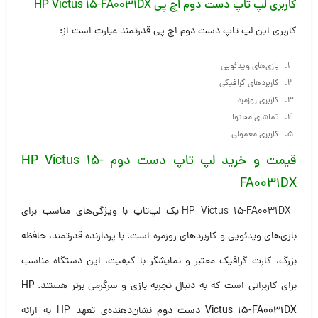
کاربری لپ تاپ دست دوم اچ پی HP Victus 15-FA0031DX
کاربری این لپ تاپ دست دوم اچ پی قدرتمند عبارت است از:
بازی‌های ویدئویی
کاربردهای گرافیکی
کاربری روزمره
تماشای محتوا
کاربری معمولی
قیمت و خرید لپ تاپ دست دوم HP Victus 15-
FA0031DX
HP Victus 15-FA0031DX یک لپ‌تاپ با ویژگی‌های مناسب برای
بازی‌های ویدئویی و کاربردهای روزمره است. با پردازنده قدرتمند، حافظه
بزرگ، کارت گرافیک معتبر و نمایشگر با کیفیت، این دستگاه مناسب
برای کاربرانی است که به دنبال تجربه بازی و سرگرمی برتر هستند.
HP
Victus 15-FA0031DX دست دوم
نشان‌دهنده‌ی تعهد HP به ارائه