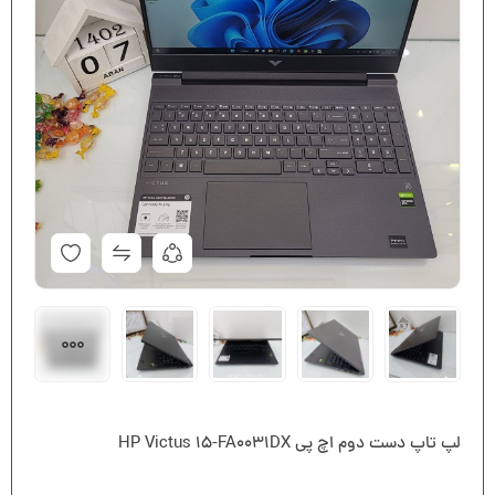
لپ تاپ دست دوم اچ پی HP Victus 15-FA0031DX