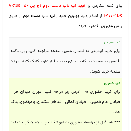
برای ثبت سفارش و
خرید لپ تاپ دست دوم اچ پی Victus 15-
FA0031DX
از اطلاع وب، بهترین خریدار لپ تاپ دست دوم از طریق
روش های زیر اقدام نمائید:
خرید اینترنتی
برای خرید اینترنتی به ابتدای همین صفحه مراجعه کنید روی دکمه
افزودن به سبد خرید که در بالای صفحه قرار دارد، کلیک کنید و وارد
صفحه خرید شوید.
خرید حضوری
برای خرید حضوری به آدرس زیر مراجه کنید:
تهران میدان حر –
خیابان امام خمینی – خیابان کمالی – تقاطع اسکندری و مرتضوی پلاک
هشت
.
***
لطفا قبل از مراجعه حضوری به فروشگاه جهت هماهنگی حتما به