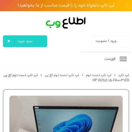
لپ تاپ دلخواه خود را با قیمت مناسب از ما بخواهید!
0
ورود / عضویت
سبد خرید
فهرست
لپ تاپ
لپ تاپ دست دوم
لپ تاپ دست دوم اچ پی
لپ تاپ دست دوم اچ پی
HP Victus 15-FA0031DX