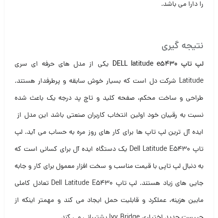
را دارا می باشد.
نتیجه گیری
لپ تاپ DELL latitude e5430
یکی از مدل های حرفه ای سری
Latitude شرکت دل است که بسیار خوش سابقه و پرطرفدار هستند.
طراحی و ساخت محکم، صفحه کلید و تاچ پد درجه یک باعث شده
نسبت به رقیبان خود اولین انتخاب کاربران صنعتی باشد این مدل از
ایده آل ترین لپ تاپ ها برای کار های روز مره به حساب می آید. لپ
تاپ Dell Latitude E5430 یک دستگاه ایده آل برای کسانی است که
به دنبال لپ تاپی با قیمت مناسب و سخت افزار معمول برای کار و جابه
جایی های زیاد هستند. لپ تاپ Dell Latitude E5430 تعادل کاملی
مابین هزینه، عملکرد و قابلیت حمل ایجاد می کند و مهمتر اینکه از
چیپست جدید اختیاری Ivy Bridge پشتیبانی می کند.