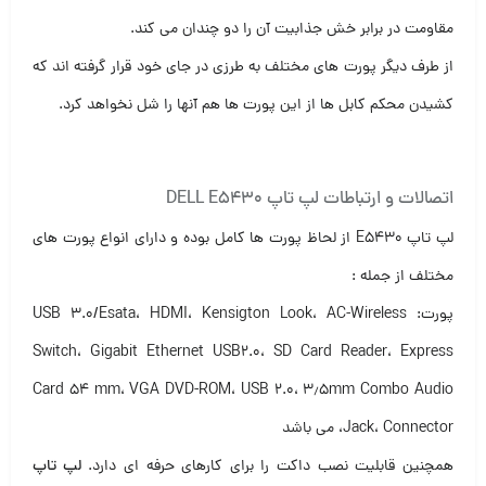
مقاومت در برابر خش جذابیت آن را دو چندان می کند.
از طرف دیگر پورت های مختلف به طرزی در جای خود قرار گرفته اند که
کشیدن محکم کابل ها از این پورت ها هم آنها را شل نخواهد کرد.
اتصالات و ارتباطات لپ تاپ DELL E5430
لپ تاپ E5430 از لحاظ پورت ها کامل بوده و دارای انواع پورت های
مختلف از جمله :
پورت: USB 3.0/Esata، HDMI، Kensigton Look، AC-Wireless
Switch، Gigabit Ethernet USB2.0، SD Card Reader، Express
Card 54 mm، VGA DVD-ROM، USB 2.0، ۳٫۵mm Combo Audio
Jack، Connector، می باشد
همچنین قابلیت نصب داکت را برای کارهای حرفه ای دارد.
لپ تاپ