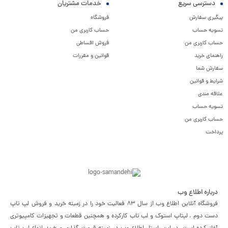
دسترسی سریع
خدمات مشتریان
پیگیری سفارش
فروشگاه
تسویه حساب
حساب کاربری من
حساب کاربری من
فروش اقساطی
راهنمای خرید
قوانین و مقررات
سفارش شما
شرایط و قوانین
علاقه مندی
تسویه حساب
حساب کاربری من
پرداخت
درباره اطلاع وب
فروشگاه آنلاین اطلاع وب از سال 83 فعالیت خود را در زمینه خرید و فروش لپ تاپ
دست دوم ، لپتاپ استوک و لب تاب کارکرده و همچنین قطعات و تجهیزات کامپیوتری