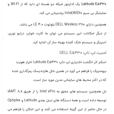
Latitude E5430
یک آداپتور شبکه دو هسته ای دارد که از WI-FI و
نمایشگر بی سیم Intel(WIDI0 پشتیبانی می کند.
همچنین دارای DELL Wireless 380 بلوتوث LE 4.0 می باشد.
از دیگر امکانات این سیستم می توان به کارت خوان، درایو نوری،
اسپیکر و سیستم خنک کننده بهینه ساز آن اشاره کرد.
امنیت لپ تاپ DELL E5430
اسکنر اثر انگشت اختیاری لپ تاپ Latitude E5430 احراز هویت
بیومتریک را فراهم می آورد در همین حال هارددیسک رمزگذاری شده
که در اکثر محیط های سازمانی مدرن مورد نیاز است.
دل همچنین سیستم های مجهز به Intel vPro را از طریق iAMT 8.x
توسعه داده است و همه دستگاه های نسل بعدی Latitude و Optiplex
در حال حاضر از این گزینه استفاده می کنند و این امکان را فراهم می