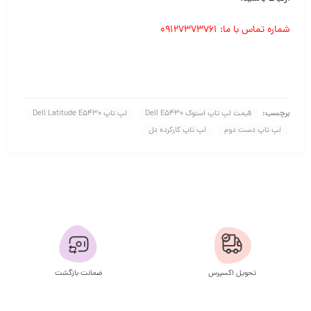
شماره تماس با ما: ۰۹۱۲۷۳۷۳۷۶۱
برچسب:
قیمت لپ تاپ استوک Dell E5430
لپ تاپ Dell Latitude E5430
لپ تاپ دست دوم
لپ تاپ کارکرده دل
تحویل اکسپرس
ضمانت بازگشت