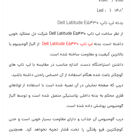
VGA: 》intel
Led : 》 ۱۴٫۱″
بدنه لپ تاپ Dell Latitude E5430
از نظر ساخت لپ تاپ
Dell Latitude E5430
شرکت دل عملکرد خوبی
داشته است. بدنه
لپ تاپ Dell Latitude E5430
ا
ز آلیاژ آلومینیوم با
بالاترین کیفیت و مقاومت ساخته شده است.
داشتن استراحتگاه دست، اندازه مناسب در مقایسه با لپ تاپ های
کوچکتر باعث شده هنگام استفاده از آن احساس راحتی داشته باشید.
دربی که صفحه نمایش در آن تعبیه شده است با استفاده از لولاهای
فلزی محکم به بدنه داخلی پلاستیکی متصل شده است و توسط آلیاژ
آلومنیومی پوشش داده شده است.
درب آلومنیومی آن جذاب و دارای مقاومت بسیار خوبی است و حتی
کوچکترین فرو رفتگی را تحت فشار تجربه نخواهد کرد. همچنین