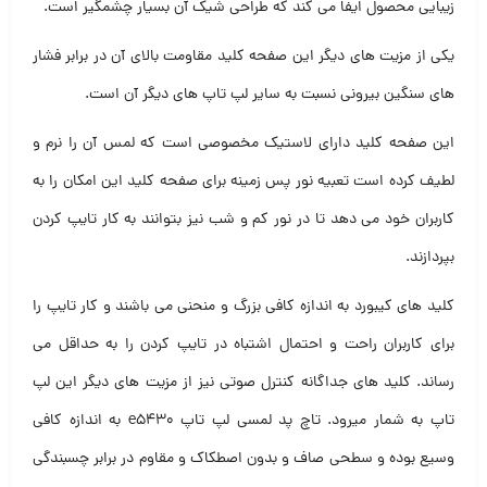
زیبایی محصول ایفا می کند که طراحی شیک آن بسیار چشمگیر است.
یکی از مزیت های دیگر این صفحه کلید مقاومت بالای آن در برابر فشار
های سنگین بیرونی نسبت به سایر لپ تاپ های دیگر آن است.
این صفحه کلید دارای لاستیک مخصوصی است که لمس آن را نرم و
لطیف کرده است تعبیه نور پس زمینه برای صفحه کلید این امکان را به
کاربران خود می دهد تا در نور کم و شب نیز بتوانند به کار تایپ کردن
بپردازند.
کلید های کیبورد به اندازه کافی بزرگ و منحنی می باشند و کار تایپ را
برای کاربران راحت و احتمال اشتباه در تایپ کردن را به حداقل می
رساند. کلید های جداگانه کنترل صوتی نیز از مزیت های دیگر این لپ
تاپ به شمار میرود. تاچ پد لمسی لپ تاپ e5430 به اندازه کافی
وسیع بوده و سطحی صاف و بدون اصطکاک و مقاوم در برابر چسبندگی