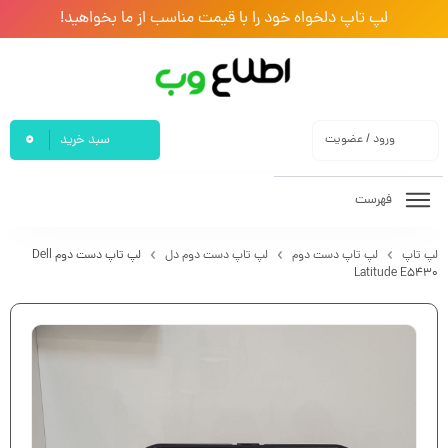
لپ تاپ دلخواه خود را با قیمت مناسب از ما بخواهید!
0
ورود / عضویت
سبد خرید
فهرست
لپ تاپ
لپ تاپ دست دوم
لپ تاپ دست دوم دل
لپ تاپ دست دوم Dell
Latitude E5430