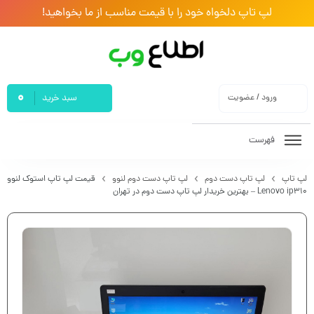
لپ تاپ دلخواه خود را با قیمت مناسب از ما بخواهید!
0
ورود / عضویت
سبد خرید
فهرست
لپ تاپ
لپ تاپ دست دوم
لپ تاپ دست دوم لنوو
قیمت لپ تاپ استوک لنوو
Lenovo ip310 – بهترین خریدار لپ تاپ دست دوم در تهران