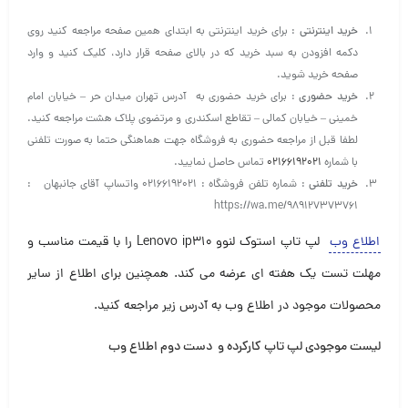
خرید اینترنتی
: برای خرید اینترنتی به ابتدای همین صفحه مراجعه کنید روی
دکمه افزودن به سبد خرید که در بالای صفحه قرار دارد، کلیک کنید و وارد
صفحه خرید شوید.
خرید حضوری
: برای خرید حضوری به آدرس تهران میدان حر – خیابان امام
خمینی – خیابان کمالی – تقاطع اسکندری و مرتضوی پلاک هشت مراجعه کنید.
لطفا قبل از مراجعه حضوری به فروشگاه جهت هماهنگی حتما به صورت تلفنی
با شماره
۰۲۱۶۶۱۹۲۰۲۱
تماس حاصل نمایید.
خرید تلفنی
: شماره تلفن فروشگاه : ۰۲۱۶۶۱۹۲۰۲۱ واتساپ آقای جانبهان :
https://wa.me/989127373761
اطلاع وب
لپ تاپ استوک لنوو Lenovo ip310 را با قیمت مناسب و
مهلت تست یک هفته ای عرضه می کند. همچنین برای اطلاع از سایر
محصولات موجود در اطلاع وب به آدرس زیر مراجعه کنید.
لیست موجودی لپ تاپ کارکرده و دست دوم اطلاع وب