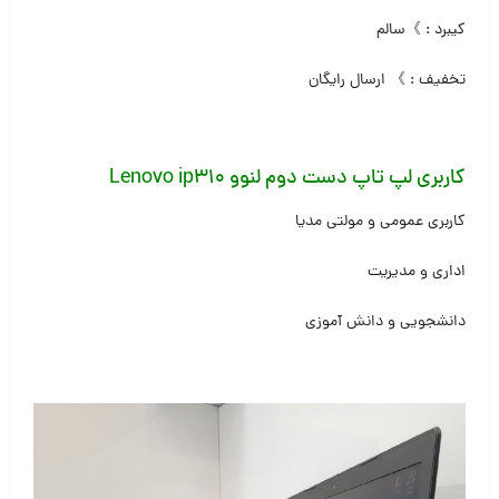
کیبرد : 》سالم
تخفیف : 》 ارسال رایگان
کاربری لپ تاپ دست دوم لنوو Lenovo ip310
کاربری عمومی و مولتی مدیا
اداری و مدیریت
دانشجویی و دانش آموزی