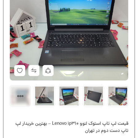
قیمت لپ تاپ استوک لنوو Lenovo ip310 – بهترین خریدار لپ
تاپ دست دوم در تهران