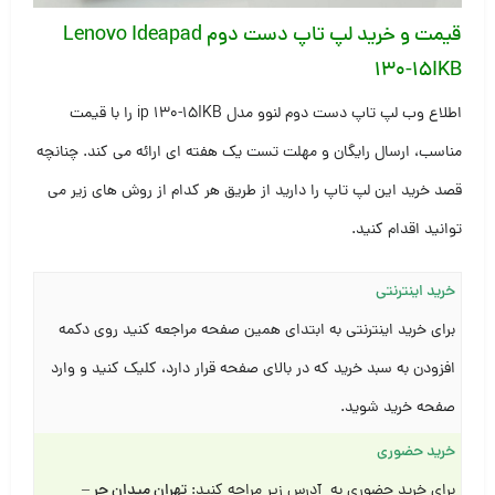
قیمت و خرید لپ تاپ دست دوم
Lenovo Ideapad
130-15IKB
اطلاع وب لپ تاپ دست دوم لنوو مدل ip 130-15IKB را با قیمت
مناسب، ارسال رایگان و مهلت تست یک هفته ای ارائه می کند. چنانچه
قصد خرید این لپ تاپ را دارید از طریق هر کدام از روش های زیر می
توانید اقدام کنید.
خرید اینترنتی
برای خرید اینترنتی به ابتدای همین صفحه مراجعه کنید روی دکمه
افزودن به سبد خرید که در بالای صفحه قرار دارد، کلیک کنید و وارد
صفحه خرید شوید.
خرید حضوری
برای خرید حضوری به آدرس زیر مراجه کنید:
تهران میدان حر –