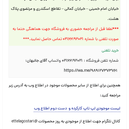
خیابان امام خمینی – خیابان کمالی – تقاطع اسکندری و مرتضوی پلاک
هشت
.
***
لطفا قبل از مراجعه حضوری به فروشگاه جهت هماهنگی حتما به
صورت تلفنی با شماره
۰۲۱۶۶۱۹۲۰۲۱
تماس حاصل نمایید.***
خرید تلفنی
شماره تلفن فروشگاه :
۰۲۱۶۶۱۹۲۰۲۱
واتساپ
آقای جانبهان:
https://wa.me/989127373761
همچنین برای اطلاع از سایر محصولات موجود در اطلاع وب به آدرس زیر
مراجعه کنید:
لیست موجودی لپ تاپ کارکرده و دست دوم اطلاع وب
کانال تلگرام جهت اطلاع از موجودی به روز محصولات
@ettelagostar1