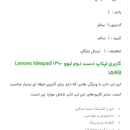
رایتر : 》
آداپتور:》سالم
کیبرد : 》سالم
تخفیف : 》 ارسال رایگان
کاربری لپتاپ دست دوم لنوو
Lenovo Ideapad 130-
15IKB
این لپ تاپ با ویژگی هایی که دارد برای کاربری حرفه ای بسیار مناسب
است. سایر کاربردهای این لپ تاپ شامل موارد زیر است:
بازی و گیمینگ نسبتا سنگین
دانشجویی و مهندسی
گرافیک و رندرینگ