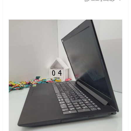
تریدینگ و معامله گری