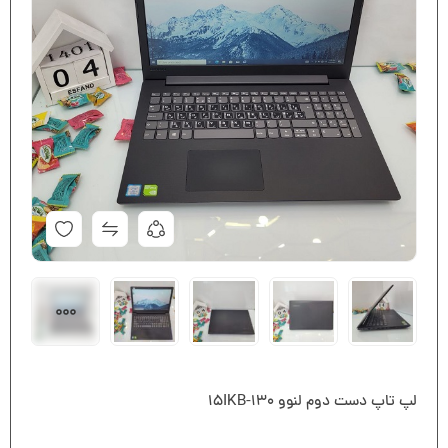
لپ تاپ دست دوم لنوو ۱۳۰-۱۵IKB