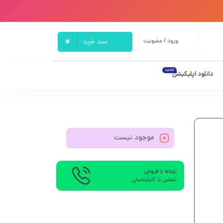
0
ورود / عضویت
سبد خرید
جدید
دانلود اپلیکیشن
موجود نیست
ارتباط با فروش
تماس با کارشناسان