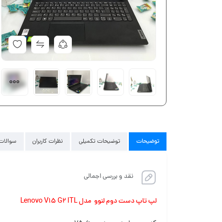
توضیحات
توضیحات تکمیلی
نظرات کاربران
سوالات 
نقد و بررسی اجمالی
لپ تاپ دست دوم لنوو مدل Lenovo V15 G2 ITL