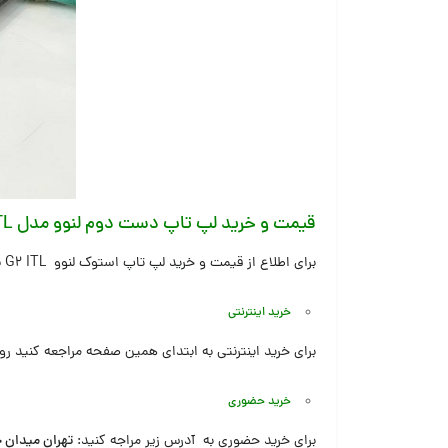
قیمت و خرید لپ تاپ دست دوم لنوو مدل Lenovo V15 G2 ITL
برای اطلاع از قیمت و خرید لپ تاپ استوک لنوو V15 G2 ITL از اطلاع وب، با امکان ارسال رایگان و مهلت تست یک هفته ای از طریق روش های زیر اقدام نمایید:
خرید اینترنتی
برای خرید اینترنتی به ابتدای همین صفحه مراجعه کنید رو
خرید حضوری
برای خرید حضوری به آدرس زیر مراجه کنید:
تهران میدان 