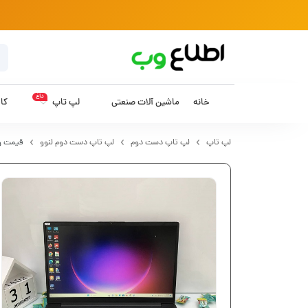
داغ
خانه
ماشین آلات صنعتی
لپ تاپ
کام
لپ تاپ
لپ تاپ دست دوم
لپ تاپ دست دوم لنوو
قیمت و خر