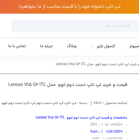
لپ تاپ دلخواه خود را با قیمت مناسب از ما بخواهید!
پیوتر
کنسول بازی
وبلاگ
درباره ما
تماس با ما
ید لپ تاپ دست دوم لنوو مدل Lenovo V15 G2 ITL
قیمت و خرید لپ تاپ دست دوم لنوو مدل Lenovo V15 G2 ITL
شناسه محصول :
7506
دسته :
لپ تاپ
,
لپ تاپ دست دوم
,
لپ تاپ دست دوم لنوو
مشخصات و قیمت لپ تاپ دست دوم لنوو Lenovo V15 G2 ITL
CPU : 》i5 -1135G7
Ram : 》 8GB DDR4