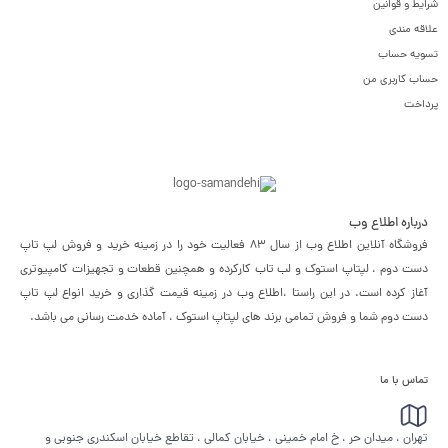
شرایط و قوانین
علاقه مندی
تسویه حساب
حساب کاربری من
پرداخت
درباره اطلاع وب
فروشگاه آنلاین اطلاع وب از سال 83 فعالیت خود را در زمینه خرید و فروش لپ تاپ
دست دوم ، لپتاپ استوک و لب تاب کارکرده و همچنین قطعات و تجهیزات کامپیوتری
آغاز کرده است. در این راستا ،‌اطلاع وب در زمینه قیمت گذاری و خرید انواع لپ تاپ
دست دوم شما و فروش تمامی برند های لپتاپ استوک ، آماده خدمت رسانی می باشد.
تماس با ما
تهران ، میدان حر ، خ امام خمینی ، خیابان کمالی ، تقاطع خیابان اسکندری جنوبی و