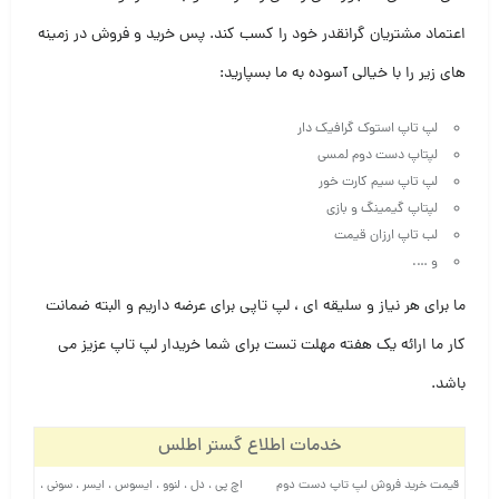
اعتماد مشتریان گرانقدر خود را کسب کند. پس خرید و فروش در زمینه
های زیر را با خیالی آسوده به ما بسپارید:
لپ تاپ استوک گرافیک دار
لپتاپ دست دوم لمسی
لپ تاپ سیم کارت خور
لپتاپ گیمینگ و بازی
لب تاپ ارزان قیمت
و ….
ما برای هر نیاز و سلیقه ای ، لپ تاپی برای عرضه داریم و البته ضمانت
کار ما ارائه یک هفته مهلت تست برای شما خریدار لپ تاپ عزیز می
باشد.
خدمات اطلاع گستر اطلس
قیمت خرید فروش لپ تاپ دست دوم
اچ پی ، دل ، لنوو ، ایسوس ، ایسر ، سونی ،