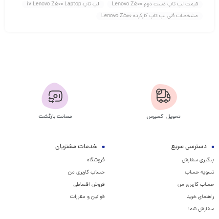
قیمت لپ تاپ دست دوم Lenovo Z500
لپ تاپ i7 Lenovo Z500 Laptop
مشخصات فنی لپ تاپ کارکرده Lenovo Z500
تحویل اکسپرس
ضمانت بازگشت
دسترسی سریع
خدمات مشتریان
پیگیری سفارش
فروشگاه
تسویه حساب
حساب کاربری من
حساب کاربری من
فروش اقساطی
راهنمای خرید
قوانین و مقررات
سفارش شما