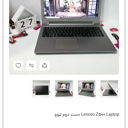
Lenovo Z500 Laptop دست دوم لنوو