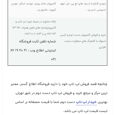
دوم و کارکرده از برند های اچ پی، دل، لنوو،
کامپیوتر مانند پرینتر، مودم، اسکنر، موس،
ایسوس، ایسر و…
کیبورد، مانیتور و…
ارائه مشاوره در زمینه خرید لپ تاپ و
کامپیوترشماره های تلفن همراه: ۷۶۱ ۷۳
۷۳ ۰۹۱۲ و یا ۸۰۴ ۱۱ ۱۰ ۰۹۱۲
خرید و فروش کامپیوتر دست دوم و کیس
شماره تلفن ثابت فروشگاه
استوک با کانفیگ های متفاوت سخت
افزاری
اینترنتی اطلاع وب : ۲۱ ۲۰ ۱۹ ۶۶
۰۲۱
چنانچه قصد فروش لپ تاپ خود را دارید فروشگاه اطلاع گستر، معتبر
ترین مرکز و مرجع خرید و فروش لپ تاپ دست دوم در شهر تهران،
بهترین
خریدار لپ تاپ
دست دوم شما با قیمت منصفانه بر اساس
لیست قیمت لپ تاپ می باشد.