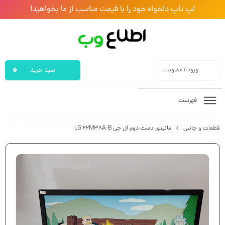
لپ تاپ دلخواه خود را با قیمت مناسب از ما بخواهید!
0
ورود / عضویت
سبد خرید
فهرست
قطعات و جانبی
مانیتور دست دوم ال جی LG 22M38A-B