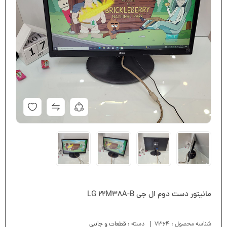
مانیتور دست دوم ال جی LG 22M38A-B
شناسه محصول :
7364
دسته :
قطعات و جانبی