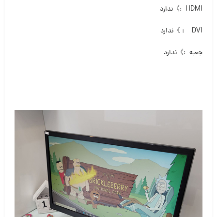
HDMI :》ندارد
DVI : 》ندارد
جعبه :》ندارد