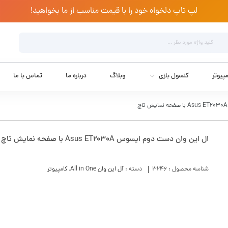
لپ تاپ دلخواه خود را با قیمت مناسب از ما بخواهید!
پیوتر
کنسول بازی
وبلاگ
درباره ما
تماس با ما
ال این وان دست دوم ایسوس Asus ET2030A با صفحه نمایش تاچ
شناسه محصول :
3246
دسته :
آل این وان All in One
,
کامپیوتر