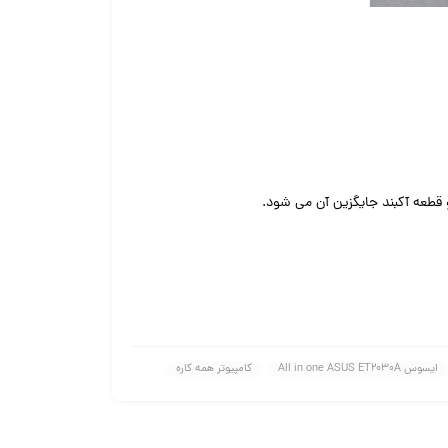
طعه آکبند جایگزین آن می شود.
ایسوس All in one ASUS ET2030A
کامپیوتر همه کاره