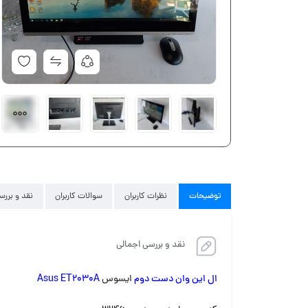
توضیحات
نظرات کاربران
سوالات کاربران
نقد و بررس
نقد و بررسی اجمالی
ال این وان دست دوم
ایسوس
Asus ET2030A