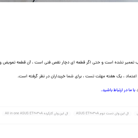
 تعمیر نشده است و حتی اگر قطعه ای دچار نقص فنی است ، آن قطعه تعویض و ق
اعتماد ، یک هفته مهلت تست ، برای شما خریداران در نظر گرفته است.
با ما در ارتباط باشید
.
ال این وان دست دوم ASUS ET2030A
ال این وان کارکرده All in one ASUS ET2030A