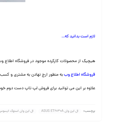
لازم است بدانید که
…
هیچیک از محصولات کارکرده موجود در فروشگاه اطلاع وب
فروشگاه اطلاع وب
به منظور ارج نهادن به مشتری و کسب 
علاوه بر این می توانید برای فروش لپ تاپ دست دوم خود
برچسب:
ال این وان ASUS ET2030A
ال این وان استوک ایسوس