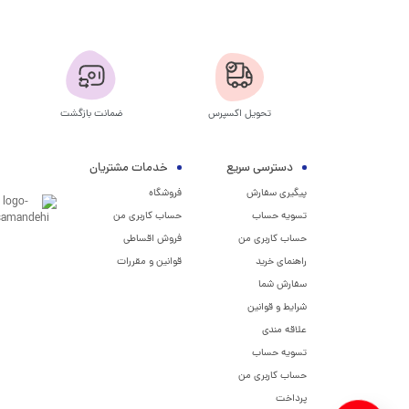
تحویل اکسپرس
ضمانت بازگشت
دسترسی سریع
خدمات مشتریان
پیگیری سفارش
فروشگاه
تسویه حساب
حساب کاربری من
حساب کاربری من
فروش اقساطی
راهنمای خرید
قوانین و مقررات
سفارش شما
شرایط و قوانین
علاقه مندی
تسویه حساب
حساب کاربری من
پرداخت