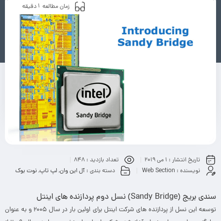
1
زمان مطالعه
دقیقه
تاریخ انتشار :
1 می 2019
تعداد بازدید :
848
نویسنده :
Web Section
دسته بندی :
آل این وان
,
لپ تاپ
,
نوت بوک
سندی بریج (
Sandy Bridge
) نسل دوم پردازنده های اینتل
توسعه‌ این نسل از پردازنده های شرکت اینتل برای اولین بار در سال ۲۰۰۵ و به عنوان