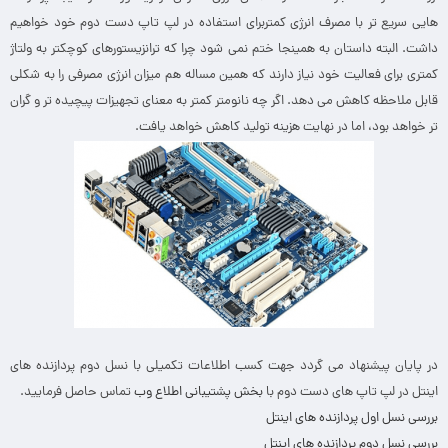
هایی سریع تر با مصرف انرژی کمتربرای استفاده در لپ تاپ دست دوم خود خواهیم
داشت. البته داستان به همینجا ختم نمی شود چرا که ترانزیستورهای کوچکتر به ولتاژ
کمتری برای فعالیت خود نیاز دارند که همین مساله هم میزان انرژی مصرفی را به شکلی
قابل ملاحظه کاهش می دهد. اگر چه نانومتر کمتر به معنای تجهیزات پیچیده تر و گران
تر خواهد بود، اما در نهایت هزینه تولید کاهش خواهد یافت.
در پایان پیشنهاد می گردد جهت کسب اطلاعات تکمیلی با نسل دوم پردازنده های
اینتل در لپ تاپ های دست دوم با
بخش پشتیبانی اطلاع وب
تماس حاصل فرمایید.
بررسی نسل اول پردازنده های اینتل
بررسی نسل دوم پردازنده های اینتل