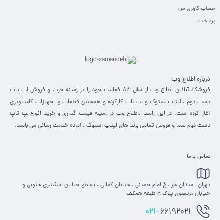
حساب کاربری من
پرداخت
درباره اطلاع وب
فروشگاه آنلاین اطلاع وب از سال 83 فعالیت خود را در زمینه خرید و فروش لپ تاپ
دست دوم ، لپتاپ استوک و لب تاب کارکرده و همچنین قطعات و تجهیزات کامپیوتری
آغاز کرده است. در این راستا ،‌اطلاع وب در زمینه قیمت گذاری و خرید انواع لپ تاپ
دست دوم شما و فروش تمامی برند های لپتاپ استوک ، آماده خدمت رسانی می باشد.
تماس با ما
تهران ، میدان حر ، خ امام خمینی ، خیابان کمالی ، تقاطع خیابان اسکندری جنوبی و
خیابان مرتضوی پلاک 8 طبقه همکف
021-
66192021